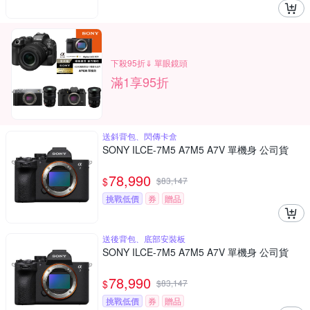
下殺95折⇓ 單眼鏡頭
滿1享95折
送斜背包、閃傳卡盒
SONY ILCE-7M5 A7M5 A7V 單機身 公司貨
78,990
$
$
83,147
挑戰低價
券
贈品
送後背包、底部安裝板
SONY ILCE-7M5 A7M5 A7V 單機身 公司貨
78,990
$
$
83,147
挑戰低價
券
贈品