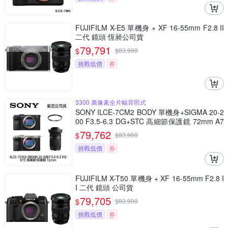
FUJIFILM X-E5 單機身 + XF 16-55mm F2.8 II
二代 鏡頭 恆昶公司貨
79,791
$
$
83,990
挑戰低價
券
3300 萬像素全片幅背照式
SONY ILCE-7CM2 BODY 單機身+SIGMA 20-2
00 F3.5-6.3 DG+STC 高細節保護鏡 72mm A7
CM2 A7C二代 (公司貨)
79,762
$
$
83,960
挑戰低價
券
FUJIFILM X-T50 單機身 + XF 16-55mm F2.8 I
I 二代 鏡頭 公司貨
79,705
$
$
83,900
挑戰低價
券