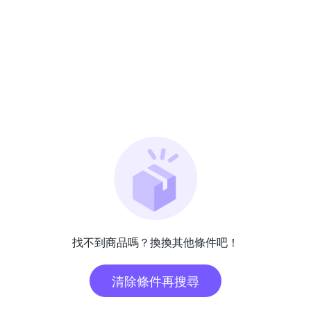
找不到商品嗎？換換其他條件吧！
清除條件再搜尋