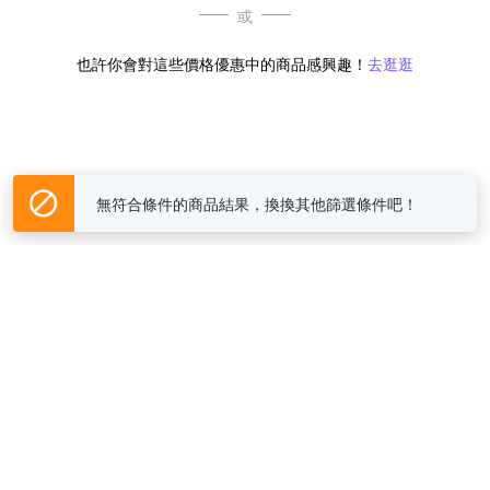
或
也許你會對這些價格優惠中的商品感興趣！
去逛逛
無符合條件的商品結果，換換其他篩選條件吧！
Yahoo台灣電子商務 版權所有 © 2026 服務條款(
更新
)