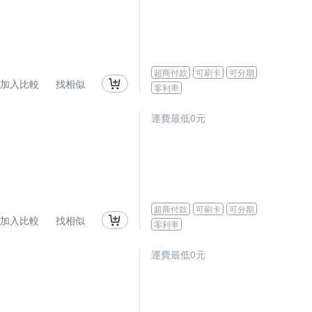
超商付款
可刷卡
可分期
加入比較
找相似
零利率
運費最低0元
超商付款
可刷卡
可分期
加入比較
找相似
零利率
運費最低0元