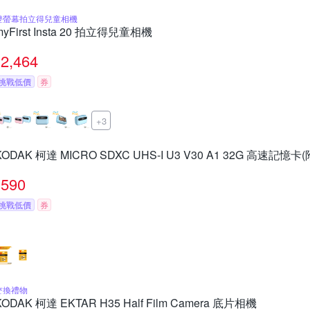
雙螢幕拍立得兒童相機
myFirst Insta 20 拍立得兒童相機
2,464
挑戰低價
券
+3
KODAK 柯達 MICRO SDXC UHS-I U3 V30 A1 32G 高速記憶卡
590
挑戰低價
券
交換禮物
KODAK 柯達 EKTAR H35 Half Film Camera 底片相機