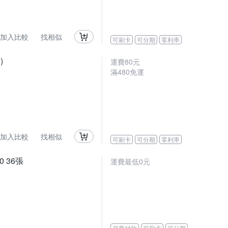
加入比較
找相似
可刷卡
可分期
零利率
)
運費80元
滿480免運
加入比較
找相似
可刷卡
可分期
零利率
0 36張
運費最低0元
超商付款
可刷卡
可分期