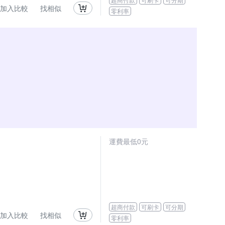
加入比較
找相似
零利率
運費最低0元
超商付款
可刷卡
可分期
加入比較
找相似
零利率