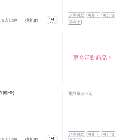
超商付款
可刷卡
可分期
加入比較
找相似
零利率
更多活動商品
(附轉卡)
運費最低0元
超商付款
可刷卡
可分期
加入比較
找相似