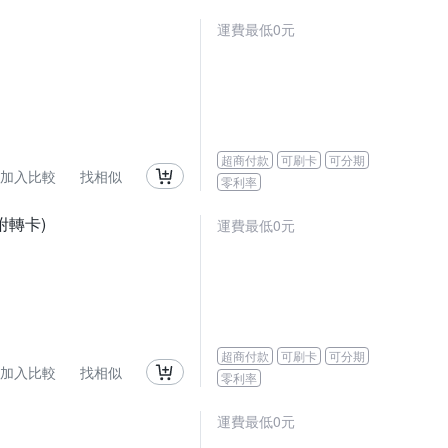
運費最低0元
超商付款
可刷卡
可分期
加入比較
找相似
零利率
(附轉卡)
運費最低0元
超商付款
可刷卡
可分期
加入比較
找相似
零利率
運費最低0元