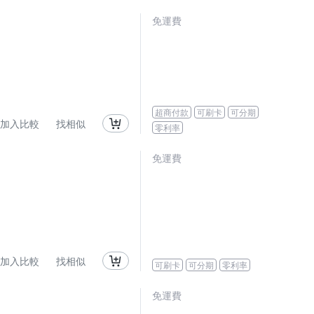
免運費
超商付款
可刷卡
可分期
加入比較
找相似
零利率
免運費
加入比較
找相似
可刷卡
可分期
零利率
免運費