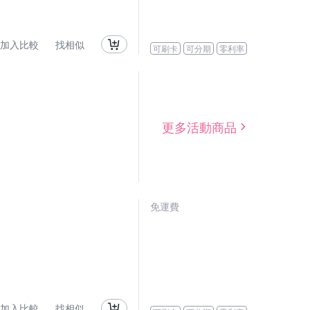
加入比較
找相似
可刷卡
可分期
零利率
更多活動商品
免運費
加入比較
找相似