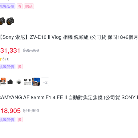
挑戰低價
券
贈品
【Sony 索尼】ZV-E10 II Vlog 相機 鏡頭組 (公司貨 保固18+6個月
31,331
$
32,980
5
(
1
)
挑戰低價
券
+2
SAMYANG AF 85mm F1.4 FE II 自動對焦定焦鏡 (公司貨 SONY
18,905
$
19,900
挑戰低價
券