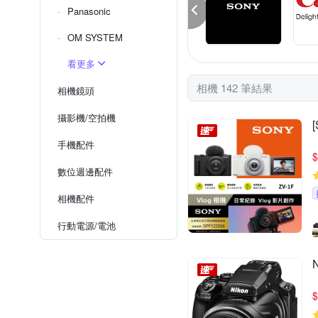
Panasonic
OM SYSTEM
看更多
相機 142 筆結果
相機鏡頭
攝影機/空拍機
手機配件
$
數位週邊配件
相機配件
行動電源/電池
$