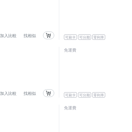
加入比較
找相似
可刷卡
可分期
零利率
免運費
加入比較
找相似
可刷卡
可分期
零利率
免運費