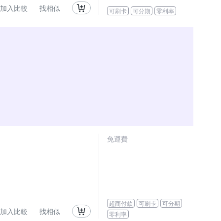
加入比較
找相似
可刷卡
可分期
零利率
免運費
超商付款
可刷卡
可分期
加入比較
找相似
零利率