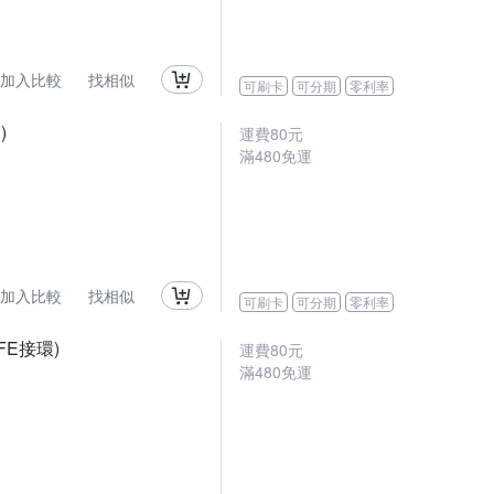
加入比較
找相似
可刷卡
可分期
零利率
)
運費80元
滿480免運
加入比較
找相似
可刷卡
可分期
零利率
 FE接環)
運費80元
滿480免運