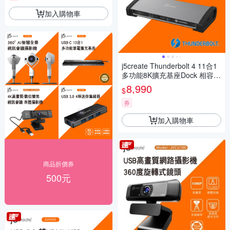
加入購物車
j5create Thunderbolt 4 11合1
多功能8K擴充基座Dock 相容T
hunderbolt 3/ USB4 – JTD562
8,990
$
券
加入購物車
商品折價券
500元