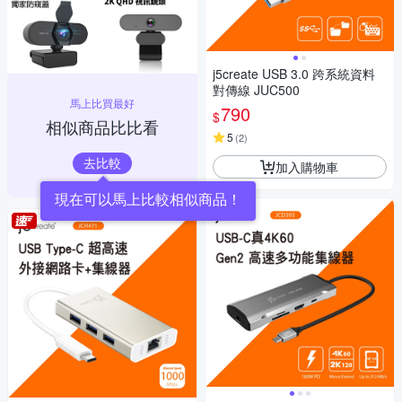
j5create USB 3.0 跨系統資料
對傳線 JUC500
馬上比買最好
790
$
相似商品比比看
5
(
2
)
去比較
加入購物車
現在可以馬上比較相似商品！