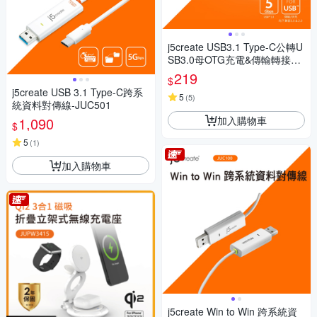
j5create USB3.1 Type-C公轉U
SB3.0母OTG充電&傳輸轉接頭-
JUCX15
219
$
j5create USB 3.1 Type-C跨系
5
(
5
)
統資料對傳線-JUC501
加入購物車
1,090
$
5
(
1
)
加入購物車
j5create Win to Win 跨系統資