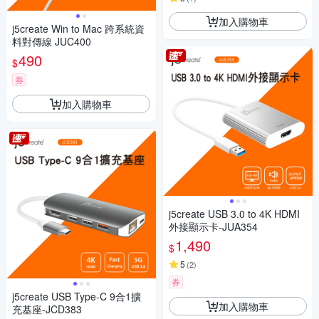
加入購物車
j5create Win to Mac 跨系統資
料對傳線 JUC400
490
$
券
加入購物車
j5create USB 3.0 to 4K HDMI
外接顯示卡-JUA354
1,490
$
5
(
2
)
券
j5create USB Type-C 9合1擴
加入購物車
充基座-JCD383