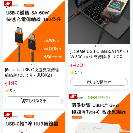
j5create USB-C 編織5A PD100
W 300cm 快充傳輸線-JUCX25
L30
459
$
j5create USB-C快速充電傳輸
5
(
1
)
編織線180公分 - JUCX24
199
加入購物車
$
5
(
4
)
加入購物車