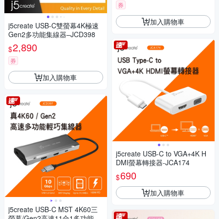
券
加入購物車
j5create USB-C雙螢幕4K極速
Gen2多功能集線器–JCD398
2,890
$
券
加入購物車
j5create USB-C to VGA+4K H
DMI螢幕轉接器-JCA174
690
$
加入購物車
j5create USB-C MST 4K60三
螢幕/Gen2高速11合1多功能擴