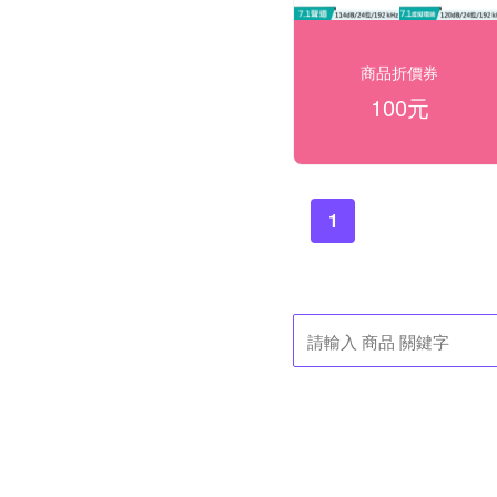
商品折價券
100元
1