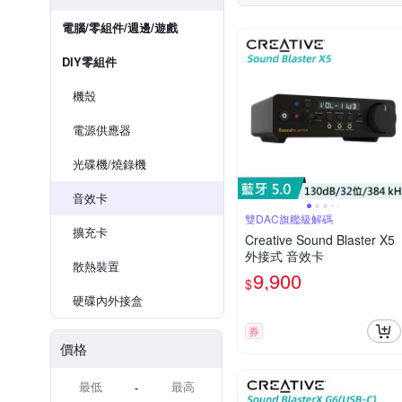
電腦/零組件/週邊/遊戲
DIY零組件
機殼
電源供應器
光碟機/燒錄機
音效卡
雙DAC旗艦級解碼
擴充卡
Creative Sound Blaster X5
外接式 音效卡
散熱裝置
9,900
$
硬碟內外接盒
券
價格
-