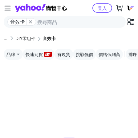
Yahoo購物中心
登入
音效卡
DIY零組件
音效卡
品牌
快速到貨
有現貨
挑戰低價
價格低到高
排序