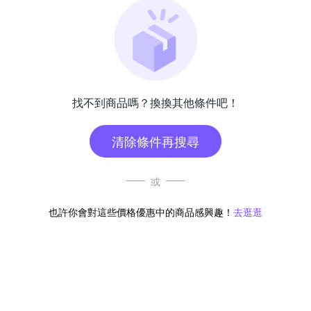
找不到商品嗎？換換其他條件吧！
清除條件再搜尋
或
也許你會對這些價格優惠中的商品感興趣！
去逛逛