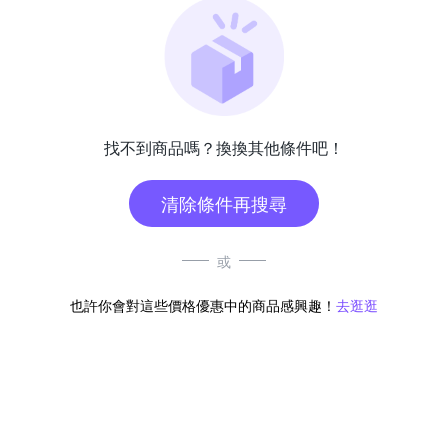
找不到商品嗎？換換其他條件吧！
清除條件再搜尋
或
也許你會對這些價格優惠中的商品感興趣！
去逛逛