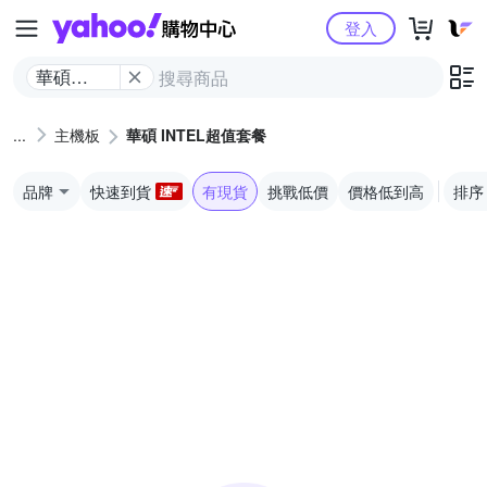
Yahoo購物中心
登入
華碩
INTEL超
值套餐
主機板
華碩 INTEL超值套餐
品牌
快速到貨
有現貨
挑戰低價
價格低到高
排序