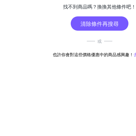
找不到商品嗎？換換其他條件吧！
清除條件再搜尋
或
也許你會對這些價格優惠中的商品感興趣！