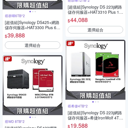
搭群暉12TB*2
[超值組]Synology DS 223j網路
儲存伺服器+HAT3310 Plus 12
搭群暉6TB*2
Tx2
44,088
$
[超值組]Synology DS425+網路
儲存伺服器+HAT3300 Plus 6T
選擇組合
x2
39,888
$
選擇組合
搭希捷4TB*2
[超值組]Synology DS 223j網路
儲存伺服器+希捷IronWolf 4TB
搭WD 8TB*2
x2
19,588
$