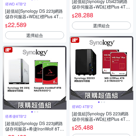
[超值組]Synology DS423網路
搭WD 4TB*2
儲存伺服器+WD紅標Plus 4TBx
[超值組]Synology DS 223j網路
2
28,288
$
儲存伺服器+WD紅標Plus 4TBx
2
22,589
選擇組合
$
選擇組合
搭WD 4TB*2
[超值組]Synology DS 223網路
搭希捷8TB*2
儲存伺服器+WD紅標Plus 4TBx
[超值組]Synology DS 223j網路
2
25,488
$
儲存伺服器+希捷IronWolf 8TB
x2