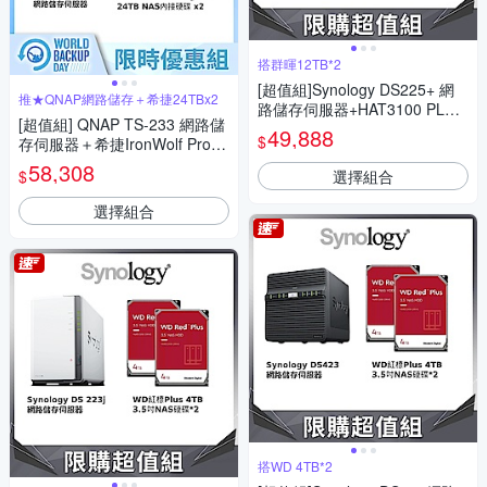
搭群暉12TB*2
[超值組]Synology DS225+ 網
推★QNAP網路儲存＋希捷24TBx2
路儲存伺服器+HAT3100 PLUS
[超值組] QNAP TS-233 網路儲
12TBx2
49,888
$
存伺服器＋希捷IronWolf Pro 2
4TB NAS專用硬碟*2
58,308
選擇組合
$
選擇組合
搭WD 4TB*2