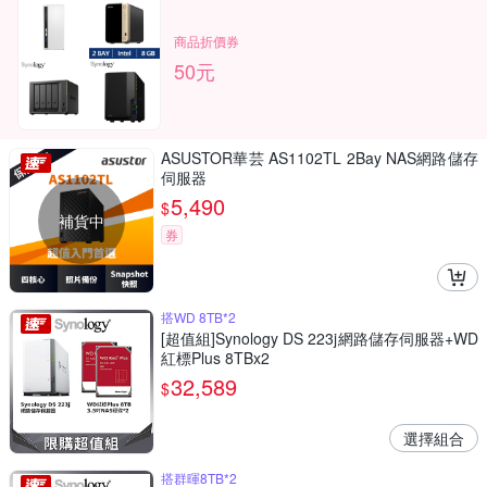
商品折價券
50元
ASUSTOR華芸 AS1102TL 2Bay NAS網路儲存
伺服器
5,490
$
補貨中
券
搭WD 8TB*2
[超值組]Synology DS 223j網路儲存伺服器+WD
紅標Plus 8TBx2
32,589
$
選擇組合
搭群暉8TB*2