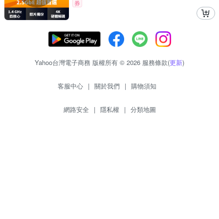
券
Yahoo台灣電子商務 版權所有 © 2026 服務條款(
更新
)
客服中心
|
關於我們
|
購物須知
網路安全
|
隱私權
|
分類地圖