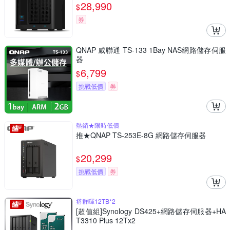
28,990
$
券
QNAP 威聯通 TS-133 1Bay NAS網路儲存伺服
器
6,799
$
挑戰低價
券
熱銷★限時低價
推★QNAP TS-253E-8G 網路儲存伺服器
20,299
$
挑戰低價
券
搭群暉12TB*2
[超值組]Synology DS425+網路儲存伺服器+HA
T3310 Plus 12Tx2