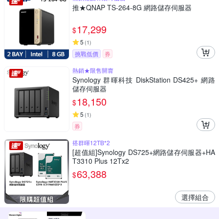
推★QNAP TS-264-8G 網路儲存伺服器
17,299
$
5
(
1
)
挑戰低價
券
熱銷★限售開賣
Synology 群暉科技 DiskStation DS425+ 網路
儲存伺服器
18,150
$
5
(
1
)
券
搭群暉12TB*2
[超值組]Synology DS725+網路儲存伺服器+HA
T3310 Plus 12Tx2
63,388
$
選擇組合