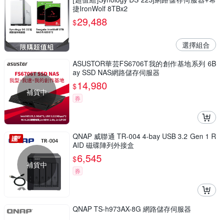
捷IronWolf 8TBx2
29,488
$
選擇組合
ASUSTOR華芸FS6706T我的創作基地系列 6B
ay SSD NAS網路儲存伺服器
14,980
$
補貨中
券
QNAP 威聯通 TR-004 4-bay USB 3.2 Gen 1 R
AID 磁碟陣列外接盒
6,545
$
補貨中
券
QNAP TS-h973AX-8G 網路儲存伺服器