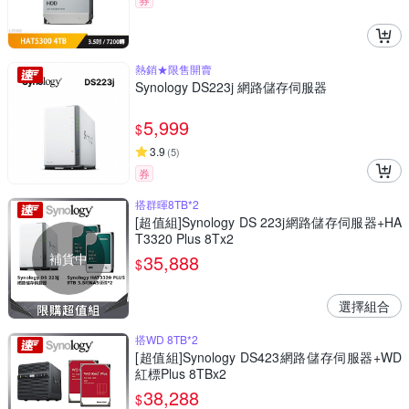
熱銷★限售開賣
Synology DS223j 網路儲存伺服器
5,999
$
3.9
(
5
)
券
搭群暉8TB*2
[超值組]Synology DS 223j網路儲存伺服器+HA
T3320 Plus 8Tx2
補貨中
35,888
$
選擇組合
搭WD 8TB*2
[超值組]Synology DS423網路儲存伺服器+WD
紅標Plus 8TBx2
38,288
$