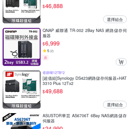
46,888
$
選擇組合
QNAP 威聯通 TR-002 2Bay NAS 網路儲存伺
服器
6,999
$
5
(
2
)
券
搭群暉12TB*2
[超值組]Synology DS423網路儲存伺服器+HAT
3310 Plus 12Tx2
49,688
$
選擇組合
ASUSTOR華芸 AS6706T 6Bay NAS網路儲存
伺服器
24,990
$