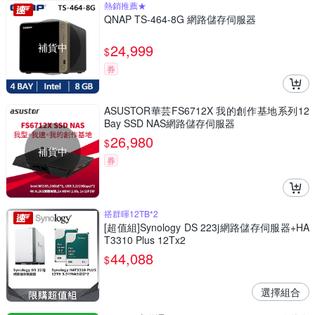
熱銷推薦★
QNAP TS-464-8G 網路儲存伺服器
補貨中
24,999
$
券
ASUSTOR華芸FS6712X 我的創作基地系列12
Bay SSD NAS網路儲存伺服器
26,980
$
補貨中
券
搭群暉12TB*2
[超值組]Synology DS 223j網路儲存伺服器+HA
T3310 Plus 12Tx2
44,088
$
選擇組合