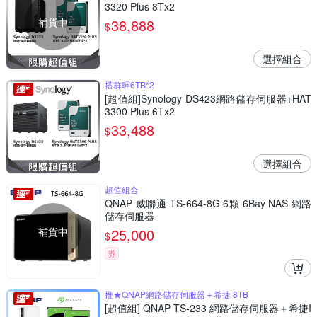
3320 Plus 8Tx2
補貨中
38,888
$
選擇組合
搭群暉6TB*2
[超值組]Synology DS423網路儲存伺服器+HAT
3300 Plus 6Tx2
33,488
$
選擇組合
超值組合
QNAP 威聯通 TS-664-8G 6顆 6Bay NAS 網路
儲存伺服器
補貨中
25,000
$
券
推★QNAP網路儲存伺服器＋希捷 8TB
[超值組] QNAP TS-233 網路儲存伺服器＋希捷I