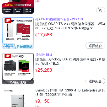
券
推★QNAP網路儲存伺服器＋WD 4TB
[超值組] QNAP TS-233 網路儲存伺服器＋WD4
0EFZZ 紅標Plus 4TB 3.5吋NAS硬碟*2
17,588
$
選擇組合
搭希捷4TB*2
[超值組]Synology DS423網路儲存伺服器+希捷
IronWolf 4TBx2
25,288
$
選擇組合
Synology群暉 HAT5300 4TB Enterprise系列
(3.5吋/7200轉/五年保固)
9,150
$
券