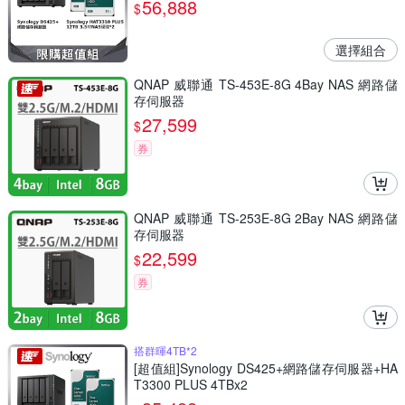
56,888
$
選擇組合
QNAP 威聯通 TS-453E-8G 4Bay NAS 網路儲
存伺服器
27,599
$
券
QNAP 威聯通 TS-253E-8G 2Bay NAS 網路儲
存伺服器
22,599
$
券
搭群暉4TB*2
[超值組]Synology DS425+網路儲存伺服器+HA
T3300 PLUS 4TBx2