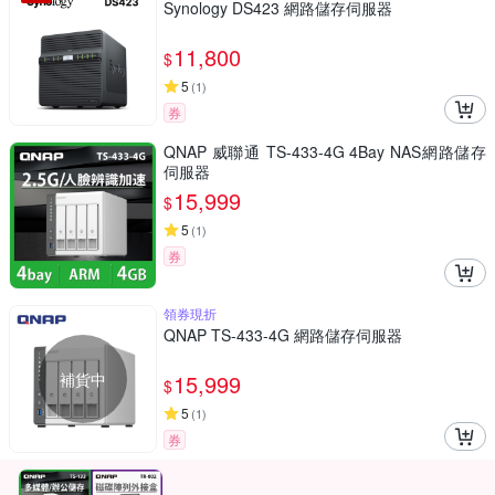
Synology DS423 網路儲存伺服器
11,800
$
5
(
1
)
券
QNAP 威聯通 TS-433-4G 4Bay NAS網路儲存
伺服器
15,999
$
5
(
1
)
券
領券現折
QNAP TS-433-4G 網路儲存伺服器
補貨中
15,999
$
5
(
1
)
券