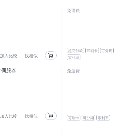
免運費
超商付款
可刷卡
可分期
加入比較
找相似
零利率
儲存伺服器
免運費
加入比較
找相似
可刷卡
可分期
零利率