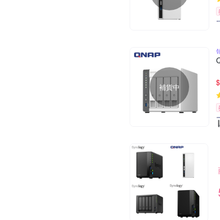
$
補貨中