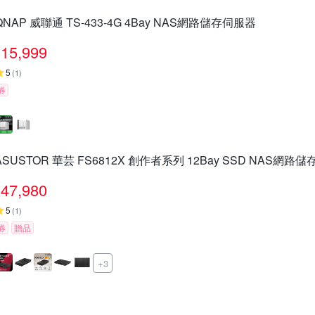
QNAP 威聯通 TS-433-4G 4Bay NAS網路儲存伺服器
15,999
5
(
1
)
券
ASUSTOR 華芸 FS6812X 創作者系列 12Bay SSD NAS網路
47,980
5
(
1
)
券
贈品
+3