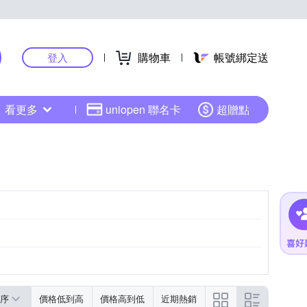
購物車
帳號綁定送
登入
看更多
uniopen 聯名卡
超贈點
序
價格低到高
價格高到低
近期熱銷