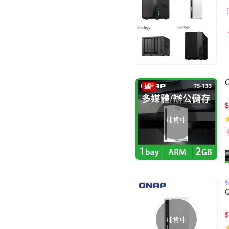
$
補貨中
$
補貨中