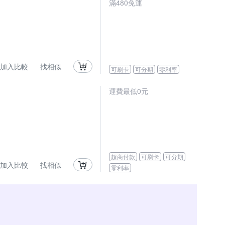
滿480免運
加入比較
找相似
可刷卡
可分期
零利率
運費最低0元
超商付款
可刷卡
可分期
加入比較
找相似
零利率