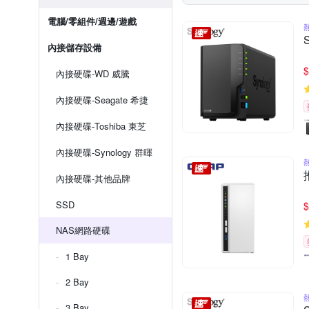
電腦/零組件/週邊/遊戲
內接儲存設備
$
內接硬碟-WD 威騰
內接硬碟-Seagate 希捷
內接硬碟-Toshiba 東芝
內接硬碟-Synology 群暉
內接硬碟-其他品牌
SSD
$
NAS網路硬碟
1 Bay
2 Bay
3 Bay