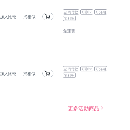
超商付款
可刷卡
可分期
加入比較
找相似
零利率
免運費
超商付款
可刷卡
可分期
加入比較
找相似
零利率
更多活動商品