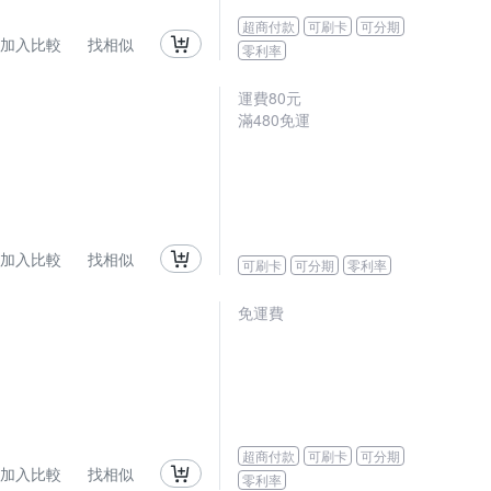
超商付款
可刷卡
可分期
加入比較
找相似
零利率
運費80元
滿480免運
加入比較
找相似
可刷卡
可分期
零利率
免運費
超商付款
可刷卡
可分期
加入比較
找相似
零利率