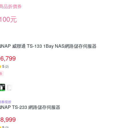
商品折價券
100元
QNAP 威聯通 TS-133 1Bay NAS網路儲存伺服器
6,799
5
(
2
)
券
領券現折
QNAP TS-233 網路儲存伺服器
8,999
5
(
3
)