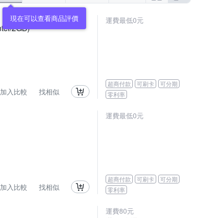
現在可以查看商品評價
運費最低0元
el/2GB)
超商付款
可刷卡
可分期
加入比較
找相似
零利率
運費最低0元
超商付款
可刷卡
可分期
加入比較
找相似
零利率
運費80元