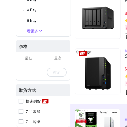
4 Bay
$
6 Bay
看更多
價格
-
$
確定
取貨方式
快速到貨
7-11常溫
7-11冷凍