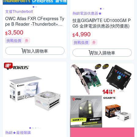
支援Thunderbolt
熱銷電源供應器★
OWC Atlas FXR CFexpress Ty
技嘉GIGABYTE UD1000GM P
pe B Reader -Thunderbolt+US
G5 金牌電源供應器(快閃優惠)
B3.2
3,500
4,990
$
$
挑戰低價
券
挑戰低價
券
加入購物車
加入購物車
熱銷★最後限購