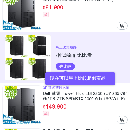
81,900
$
券
馬上比買最好
相似商品比比看
去比較
現在可以馬上比較相似商品！
3D 建模剪輯必備
Dell 戴爾 Tower Plus EBT2250 (U7-265K/64
G/2TB+2TB SSD/RTX 2000 Ada-16G/W11P)
149,900
$
券