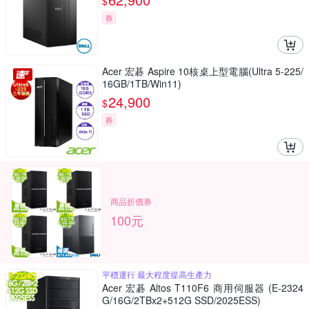
$
券
Acer 宏碁 Aspire 10核桌上型電腦(Ultra 5-225/
16GB/1TB/Win11)
24,900
$
券
商品折價券
100元
平穩運行 最大程度提高生產力
Acer 宏碁 Altos T110F6 商用伺服器 (E-2324
G/16G/2TBx2+512G SSD/2025ESS)