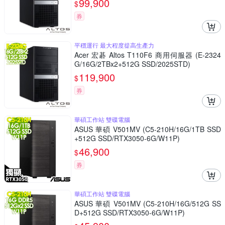
99,900
$
券
平穩運行 最大程度提高生產力
Acer 宏碁 Altos T110F6 商用伺服器 (E-2324
G/16G/2TBx2+512G SSD/2025STD)
119,900
$
券
華碩工作站 雙碟電腦
ASUS 華碩 V501MV (C5-210H/16G/1TB SSD
+512G SSD/RTX3050-6G/W11P)
46,900
$
券
華碩工作站 雙碟電腦
ASUS 華碩 V501MV (C5-210H/16G/512G SS
D+512G SSD/RTX3050-6G/W11P)