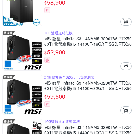
58,900
$
券
16G雙通道特仕版
MSI微星 Infinite S3 14NVM5-3290TW RTX50
60Ti 電競桌機(i5-14400F/16G/1T SSD/RTX50
60Ti-8G/Win11-16G雙通道特仕版)
52,900
$
券
記憶體升級至32G，已安裝測試
MSI微星 Infinite S3 14NVM5-3290TW RTX50
60Ti 電競桌機(i5-14400F/32G/1T SSD/RTX50
60Ti-8G/Win11-32G特仕版)
59,500
$
券
16G雙通道加電競耳機
MSI微星 Infinite S3 14NVM5-3290TW RTX50
60Ti 電競桌機(i5-14400F/16G/1T SSD/RTX50