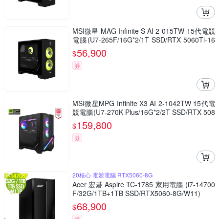
MSI微星 MAG Infinite S AI 2-015TW 15代電競
電腦(U7-265F/16G*2/1T SSD/RTX 5060Ti-16
G/Win11H)
56,900
$
券
MSI微星MPG Infinite X3 AI 2-1042TW 15代電
競電腦(U7-270K Plus/16G*2/2T SSD/RTX 508
0 VENTUS-16G/Win11H)
159,800
$
券
20核心 電競電腦 RTX5060-8G
Acer 宏碁 Aspire TC-1785 家用電腦 (i7-14700
F/32G/1TB+1TB SSD/RTX5060-8G/W11)
68,900
$
券