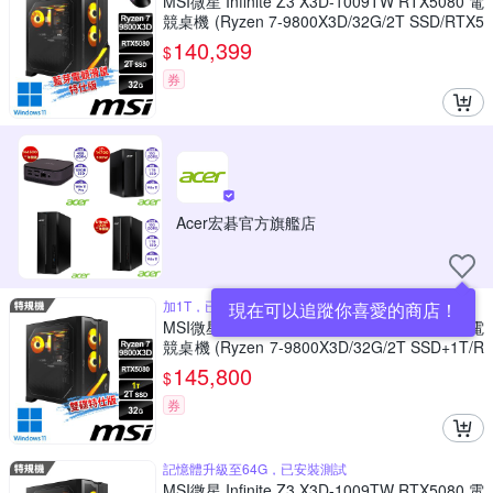
MSI微星 Infinite Z3 X3D-1009TW RTX5080 電
競桌機 (Ryzen 7-9800X3D/32G/2T SSD/RTX5
080-16G/Win11-藍芽電競滑鼠特仕版)
140,399
$
券
Acer宏碁官方旗艦店
加1T，已安裝測試
現在可以追蹤你喜愛的商店！
MSI微星 Infinite Z3 X3D-1009TW RTX5080 電
競桌機 (Ryzen 7-9800X3D/32G/2T SSD+1T/R
TX5080-16G/Win11-雙碟特仕版)
145,800
$
券
記憶體升級至64G，已安裝測試
MSI微星 Infinite Z3 X3D-1009TW RTX5080 電