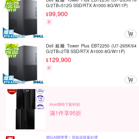
G/2TB+512G SSD/RTX A1000-8G/W11P)
99,900
$
券
Dell 戴爾 Tower Plus EBT2250 (U7-265K/64
G/2TB+2TB SSD/RTX A1000-8G/W11P)
129,900
$
券
Acer限時下殺95折
滿1件享95折
潮玩AI開學季！登錄送限量好禮