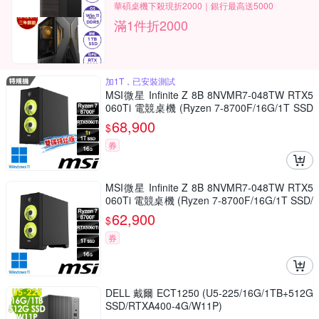
華碩桌機下殺現折2000｜銀行最高送5000
滿1件折2000
加1T，已安裝測試
MSI微星 Infinite Z 8B 8NVMR7-048TW RTX5
060Ti 電競桌機 (Ryzen 7-8700F/16G/1T SSD
+1T/RTX5060Ti-8G/W11-雙碟特仕版)
68,900
$
券
MSI微星 Infinite Z 8B 8NVMR7-048TW RTX5
060Ti 電競桌機 (Ryzen 7-8700F/16G/1T SSD/
RTX5060Ti-8G/Win11)
62,900
$
券
DELL 戴爾 ECT1250 (U5-225/16G/1TB+512G
SSD/RTXA400-4G/W11P)