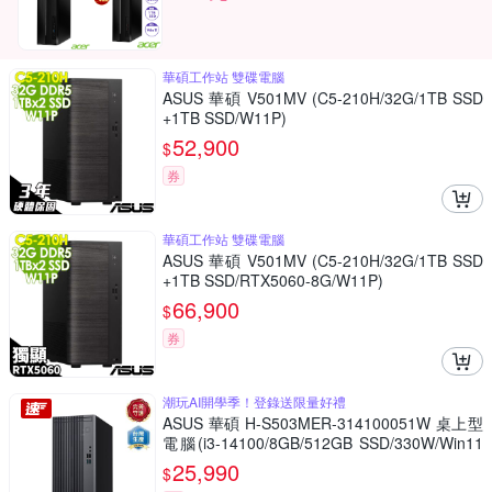
華碩工作站 雙碟電腦
ASUS 華碩 V501MV (C5-210H/32G/1TB SSD
+1TB SSD/W11P)
52,900
$
券
華碩工作站 雙碟電腦
ASUS 華碩 V501MV (C5-210H/32G/1TB SSD
+1TB SSD/RTX5060-8G/W11P)
66,900
$
券
潮玩AI開學季！登錄送限量好禮
ASUS 華碩 H-S503MER-314100051W 桌上型
電腦(i3-14100/8GB/512GB SSD/330W/Win11
Home)
25,990
$