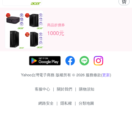
商品折價券
1000元
Yahoo台灣電子商務 版權所有 © 2026 服務條款(
更新
)
客服中心
|
關於我們
|
購物須知
網路安全
|
隱私權
|
分類地圖