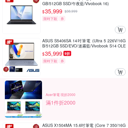
GB/512GB SSD/午夜藍/Vivobook 16)
35,999
$
$
38,999
限時下殺
券
ASUS S5406SA 14吋筆電 (Ultra 5 226V/16G
B/512GB SSD/EVO/迷霧藍/Vivobook S14 OLE
D)
35,999
$
9折
限時下殺
券
Acer筆電 現折2000
滿1件折2000
ASUS X1504MA 15.6吋筆電 (Core 7 350/16G