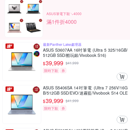
ASUS筆電下殺↘4000
滿1件折4000
最新Panther Lake處理器
ASUS S3607AA 16吋筆電 (Ultra 5 325/16GB/
512GB SSD/酷玩銀/Vivobook S16)
39,999
$
$
41,999
限時下殺
券
ASUS S5406SA 14吋筆電 (Ultra 7 256V/16G
B/512GB SSD/EVO/迷霧藍/Vivobook S14 OLE
D)
39,999
$
$
41,999
限時下殺
券