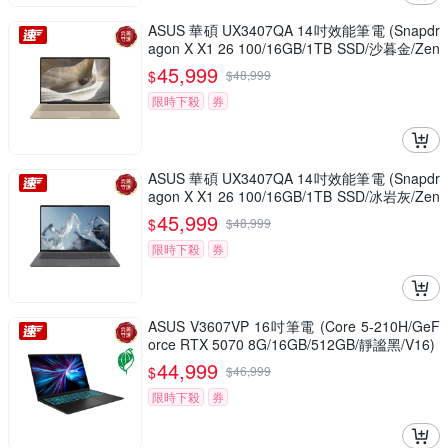
ASUS 華碩 UX3407QA 14吋效能筆電 (Snapdr
agon X X1 26 100/16GB/1TB SSD/沙暮金/Zen
book A14)
45,999
$
$
48,999
限時下殺
券
ASUS 華碩 UX3407QA 14吋效能筆電 (Snapdr
agon X X1 26 100/16GB/1TB SSD/冰岩灰/Zen
book A14)
45,999
$
$
48,999
限時下殺
券
ASUS V3607VP 16吋筆電 (Core 5-210H/GeF
orce RTX 5070 8G/16GB/512GB/靜謐黑/V16)
44,999
$
$
46,999
限時下殺
券