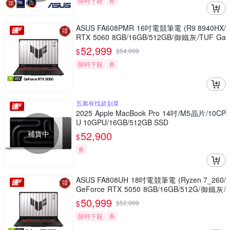
限時下殺
券
ASUS FA608PMR 16吋電競筆電 (R9 8940HX/
RTX 5060 8GB/16GB/512GB/御鐵灰/TUF Ga
ming A16)
52,999
$
$
54,999
限時下殺
券
五萬有找超划算
2025 Apple MacBook Pro 14吋/M5晶片/10CP
U 10GPU/16GB/512GB SSD
補貨中
52,900
$
券
ASUS FA808UH 18吋電競筆電 (Ryzen 7_260/
GeForce RTX 5050 8GB/16GB/512G/御鐵灰/
TUF Gaming A18)
50,999
$
$
52,999
限時下殺
券