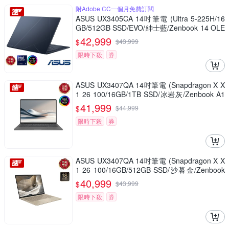
附Adobe CC一個月免費訂閱
ASUS UX3405CA 14吋筆電 (Ultra 5-225H/16
GB/512GB SSD/EVO/紳士藍/Zenbook 14 OLE
D)
42,999
$
$
43,999
限時下殺
券
ASUS UX3407QA 14吋筆電 (Snapdragon X X
1 26 100/16GB/1TB SSD/冰岩灰/Zenbook A1
4)
41,999
$
$
44,999
限時下殺
券
ASUS UX3407QA 14吋筆電 (Snapdragon X X
1 26 100/16GB/512GB SSD/沙暮金/Zenbook
A14)
40,999
$
$
43,999
限時下殺
券