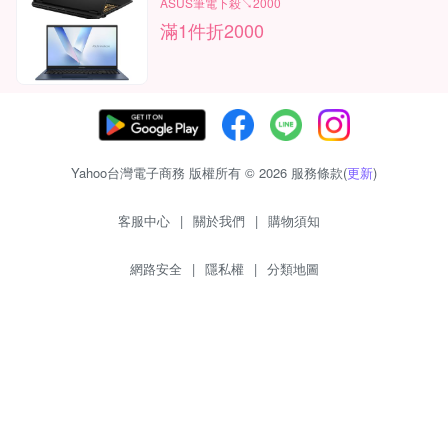
ASUS筆電下殺↘2000
滿1件折2000
Yahoo台灣電子商務 版權所有 © 2026 服務條款(
更新
)
客服中心
|
關於我們
|
購物須知
網路安全
|
隱私權
|
分類地圖