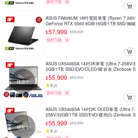
限時下殺
券
ASUS FA808UM 18吋電競筆電 (Ryzen 7 260/
GeForce RTX 5060 8GB/16GB/1TB SSD/御鐵
灰/TUF Gaming A18)
57,999
$
$
59,999
限時下殺
券
ASUS UX5406SA 14吋3K筆電 (Ultra 7-258V/3
2GB/1TB SSD/EVO/OLED/曜岩灰/Zenbook S
14)
55,999
$
$
58,999
補貨中
5
(
2
)
限時下殺
券
ASUS UX5406SA 14吋3K OLED筆電 (Ultra 7-
258V/32GB/1TB SSD/EVO/暖煦白/Zenbook S
14)
55,999
$
$
58,999
補貨中
5
(
2
)