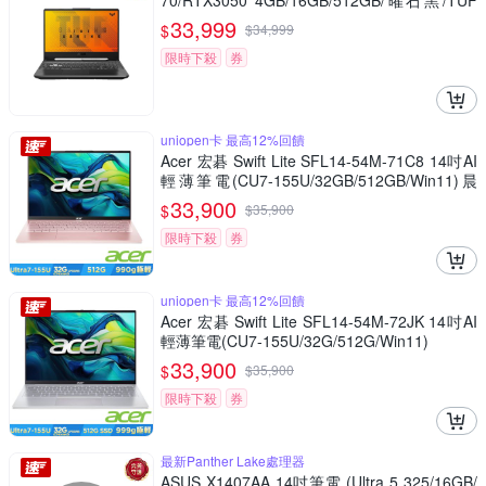
70/RTX3050 4GB/16GB/512GB/曜石黑/TUF
Gaming A15)
33,999
$
$
34,999
限時下殺
券
uniopen卡 最高12%回饋
Acer 宏碁 Swift Lite SFL14-54M-71C8 14吋AI
輕薄筆電(CU7-155U/32GB/512GB/Win11)晨
曦粉
33,900
$
$
35,900
限時下殺
券
uniopen卡 最高12%回饋
Acer 宏碁 Swift Lite SFL14-54M-72JK 14吋AI
輕薄筆電(CU7-155U/32G/512G/Win11)
33,900
$
$
35,900
限時下殺
券
最新Panther Lake處理器
ASUS X1407AA 14吋筆電 (Ultra 5 325/16GB/