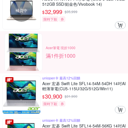
512GB SSD/鉑金色/Vivobook 14)
補貨中
32,999
$
$
35,999
限時下殺
券
Acer筆電 現折1000
滿1件折1000
uniopen卡 最高12%回饋
Acer 宏碁 Swift Lite SFL14-54M-54DH 14吋AI
輕薄筆電(CU5-115U/32G/512G/Win11)
30,900
$
$
31,900
限時下殺
券
uniopen卡 最高12%回饋
Acer 宏碁 Swift Lite SFL14-54M-56KG 14吋AI