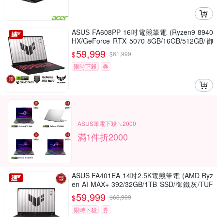
ASUS FA608PP 16吋電競筆電 (Ryzen9 8940
HX/GeForce RTX 5070 8GB/16GB/512GB/御
鐵灰/TUF Gaming A16)
59,999
$
$
61,999
限時下殺
券
ASUS筆電下殺↘2000
滿1件折2000
ASUS FA401EA 14吋2.5K電競筆電 (AMD Ryz
en AI MAX+ 392/32GB/1TB SSD/御鐵灰/TUF
Gaming A14)
59,999
$
$
63,999
限時下殺
券