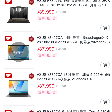
ASUS FX607VU 16吋電競筆電 (Core5 210H/R
TX4050 6GB/16GB/512GB SSD/月影灰/TUF
Gaming F16)
39,999
$
$
40,599
限時下殺
券
ASUS S3407QA 14吋筆電 (SnapdragonX X1
26 100/16GB/512GB SSD/夜幕灰/Vivobook S
14)
37,999
$
$
38,999
補貨中
限時下殺
券
ASUS S3607CA 16吋筆電 (Ultra 5-225H/16G
B/512GB SSD/夜幕灰/Vivobook S16)
37,999
$
$
41,999
限時下殺
券
ASUS FX607VJB 16吋電競筆電 (Core 5 210H/