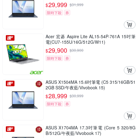
29,999
$
$
31,999
限時下殺
券
Acer 宏碁 Aspire Lite AL15-54P-761A 15吋筆
電(CU7-155U/16G/512G/W11)
29,900
$
$
30,900
限時下殺
券
ASUS X1504MA 15.6吋筆電 (C5 315/16GB/51
2GB SSD/午夜藍/Vivobook 15)
28,999
$
$
30,999
限時下殺
券
ASUS X1704MA 17.3吋筆電 (Core 5 320/8G
B/512G/午夜藍/Vivobook 17)