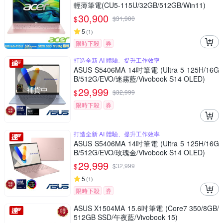
輕薄筆電(CU5-115U/32GB/512GB/Win11)
30,900
$
$
31,900
5
(
1
)
限時下殺
券
打造全新 AI 體驗、提升工作效率
ASUS S5406MA 14吋筆電 (Ultra 5 125H/16G
B/512G/EVO/迷霧藍/Vivobook S14 OLED)
補貨中
29,999
$
$
32,999
限時下殺
券
打造全新 AI 體驗、提升工作效率
ASUS S5406MA 14吋筆電 (Ultra 5 125H/16G
B/512G/EVO/玫瑰金/Vivobook S14 OLED)
29,999
$
$
32,999
5
(
1
)
限時下殺
券
ASUS X1504MA 15.6吋筆電 (Core7 350/8GB/
512GB SSD/午夜藍/Vivobook 15)