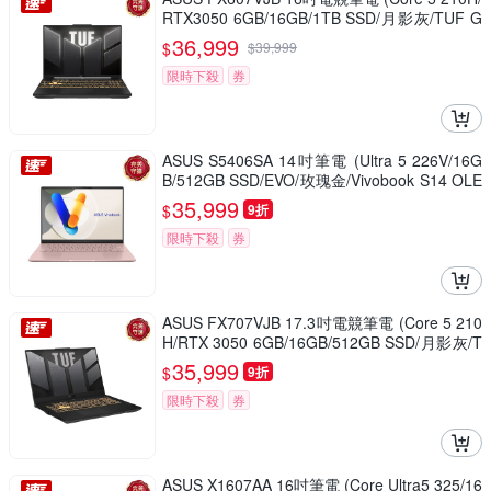
RTX3050 6GB/16GB/1TB SSD/月影灰/TUF G
aming F16)
36,999
$
$
39,999
限時下殺
券
ASUS S5406SA 14吋筆電 (Ultra 5 226V/16G
B/512GB SSD/EVO/玫瑰金/Vivobook S14 OLE
D)
35,999
$
9折
限時下殺
券
ASUS FX707VJB 17.3吋電競筆電 (Core 5 210
H/RTX 3050 6GB/16GB/512GB SSD/月影灰/T
UF Gaming F17)
35,999
$
9折
限時下殺
券
ASUS X1607AA 16吋筆電 (Core Ultra5 325/16