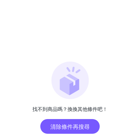
找不到商品嗎？換換其他條件吧！
清除條件再搜尋