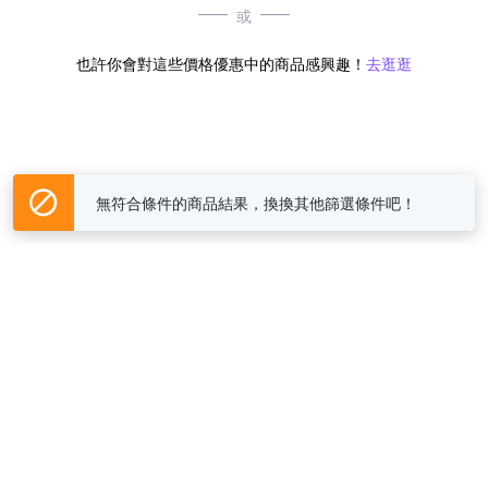
或
也許你會對這些價格優惠中的商品感興趣！
去逛逛
無符合條件的商品結果，換換其他篩選條件吧！
Yahoo台灣電子商務 版權所有 © 2026 服務條款(
更新
)