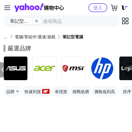
Yahoo購物中心
登入
筆記型電
腦
電腦/零組件/週邊/遊戲
筆記型電腦
嚴選品牌
品牌
快速到貨
有現貨
挑戰低價
價格低到高
排序