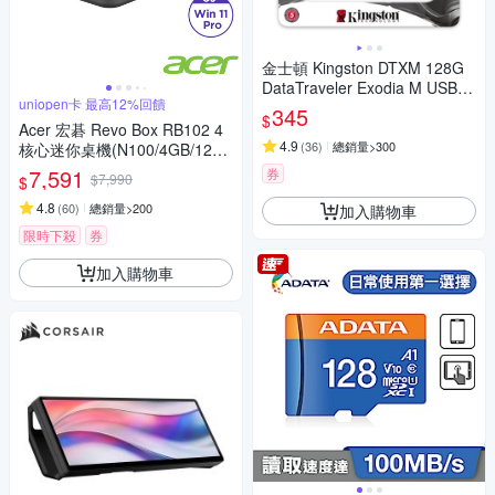
金士頓 Kingston DTXM 128G
DataTraveler Exodia M USB3.
uniopen卡 最高12%回饋
2 128GB 隨身碟 DTXM/128GB
345
$
Acer 宏碁 Revo Box RB102 4
4.9
(
36
)
總銷量>300
核心迷你桌機(N100/4GB/128G
B/Win11 Pro)
7,591
券
$7,990
$
4.8
(
60
)
總銷量>200
加入購物車
限時下殺
券
加入購物車