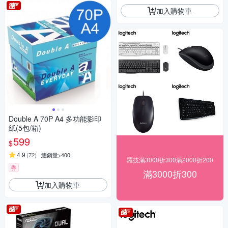
加入購物車
Double A 70P A4 多功能影印
紙(5包/箱)
599
$
4.9
(
72
)
總銷量>400
羅技滿3000折300滿2000折200
券
滿3000折300
加入購物車