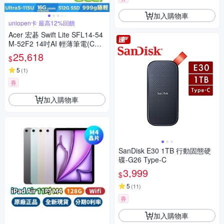
加入購物車
uniopen卡 最高12%回饋
Acer 宏碁 Swift Lite SFL14-54
M-52F2 14吋AI 輕薄筆電(CU5
-115U/16G/512G/Win11)
25,618
$
5
(
1
)
券
加入購物車
SanDisk E30 1TB 行動固態硬
碟-G26 Type-C
3,999
$
5
(
11
)
券
加入購物車