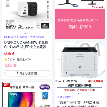
螢幕/掛燈/支架 滿件最多折300！(快速到貨)
滿4件折300
USB-C/PD 65W 3孔大功率輸出
ONPRO UC-GAN65W 氮化鎵
GaN 65W 3孔PD快充充電器
【Pro2版】
699
$
5
(
33
)
總銷量>400
活動
券
加入購物車
原廠公司貨
【原廠二年保固】EPSON AL-
M220DN 黑白雷射印表機 CP