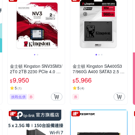
金士頓 Kingston SNV3SM3/
金士頓 Kingston SA400S3
2T0 2TB 2230 PCIe 4.0 NV
7/960G A400 SATA3 2.5 96
Me NV3 SSD固態硬碟
0GB SSD 固態硬碟
9,950
5,966
$
$
5
5
(
1
)
(
4
)
挑戰低價
券
券