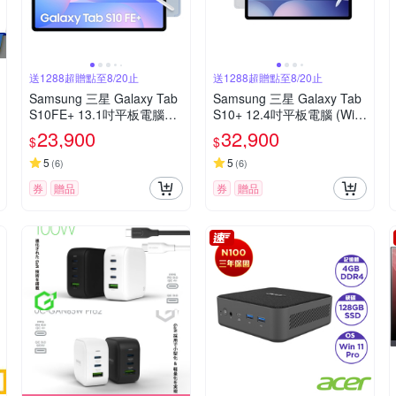
送1288超贈點至8/20止
送1288超贈點至8/20止
Samsung 三星 Galaxy Tab
Samsung 三星 Galaxy Tab
S10FE+ 13.1吋平板電腦
S10+ 12.4吋平板電腦 (WiFi
(WiFi/12G/256GB) X620
/12G/256GB) X820
23,900
32,900
$
$
5
5
(
6
)
(
6
)
券
贈品
券
贈品