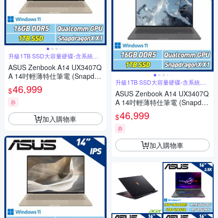
升級1TB SSD大容量硬碟-含系統轉
移
ASUS Zenbook A14 UX3407Q
A 14吋輕薄特仕筆電 (Snapdra
升級1TB SSD大容量硬碟-含系統轉
gon X X1 26 100/16GB/1TB S
46,999
移
$
SD/沙暮金)
ASUS Zenbook A14 UX3407Q
A 14吋輕薄特仕筆電 (Snapdra
券
gon X X1 26 100/16GB/1TB S
46,999
$
加入購物車
SD/冰岩灰)
券
加入購物車