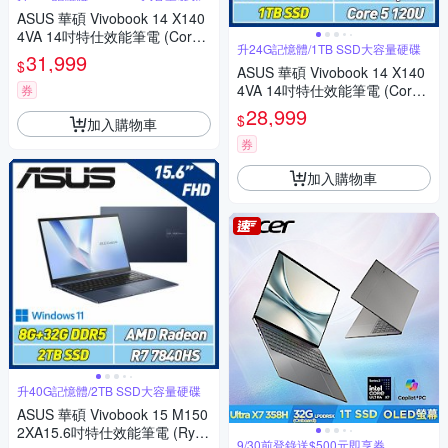
ASUS 華碩 Vivobook 14 X140
4VA 14吋特仕效能筆電 (Core5
升24G記憶體/1TB SSD大容量硬碟
120U/8G+16G/2TB SSD/午夜
31,999
$
藍)
ASUS 華碩 Vivobook 14 X140
4VA 14吋特仕效能筆電 (Core5
券
120U/8G+16G/1TB SSD/午夜
28,999
$
加入購物車
藍)
券
加入購物車
升40G記憶體/2TB SSD大容量硬碟
ASUS 華碩 Vivobook 15 M150
2XA15.6吋特仕效能筆電 (Ryze
9/30前登錄送$500元即享券