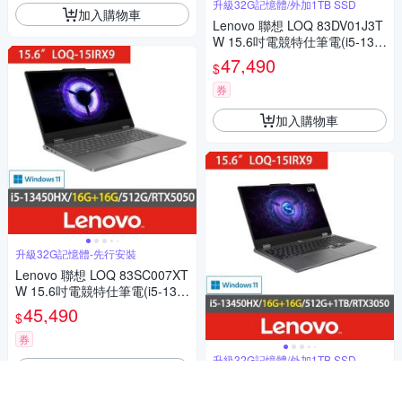
升級32G記憶體/外加1TB SSD
加入購物車
Lenovo 聯想 LOQ 83DV01J3T
W 15.6吋電競特仕筆電(i5-134
50HX/RTX4050/16G+16G/512
47,490
$
G+1TB SSD/Win11)
券
加入購物車
升級32G記憶體-先行安裝
Lenovo 聯想 LOQ 83SC007XT
W 15.6吋電競特仕筆電(i5-134
50HX/RTX5050/16G+16G/512
45,490
$
G SSD/Win11)
券
升級32G記憶體/外加1TB SSD
加入購物車
Lenovo 聯想 LOQ 83DV01GJT
W 15.6吋電競特仕筆電(i5-134