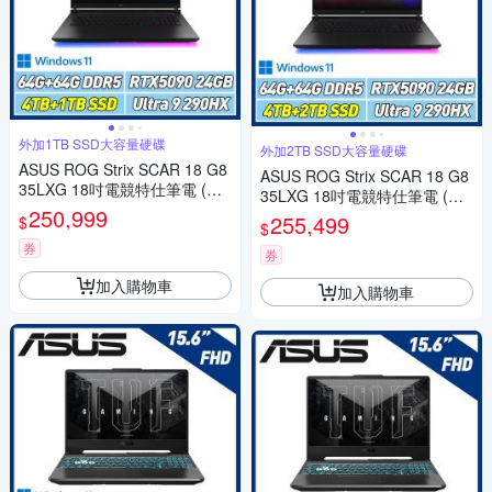
外加1TB SSD大容量硬碟
外加2TB SSD大容量硬碟
ASUS ROG Strix SCAR 18 G8
ASUS ROG Strix SCAR 18 G8
35LXG 18吋電競特仕筆電 (U9-
35LXG 18吋電競特仕筆電 (U9-
290HX Plus/64GB*2/4TB+1TB
250,999
290HX Plus/64GB*2/4TB+2TB
255,499
$
$
SSD/RTX5090/闇夜黑)
SSD/RTX5090/闇夜黑)
券
券
加入購物車
加入購物車