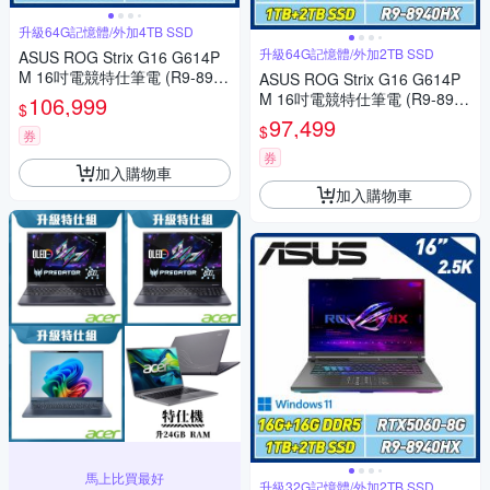
升級64G記憶體/外加4TB SSD
升級64G記憶體/外加2TB SSD
ASUS ROG Strix G16 G614P
M 16吋電競特仕筆電 (R9-8940
ASUS ROG Strix G16 G614P
HX/32G+32G/1TB+4TB SSD/
M 16吋電競特仕筆電 (R9-8940
106,999
$
RTX5060/幻潮黑)
HX/32G+32G/1TB+2TB SSD/
97,499
$
券
RTX5060/幻潮黑)
券
加入購物車
加入購物車
馬上比買最好
升級32G記憶體/外加2TB SSD