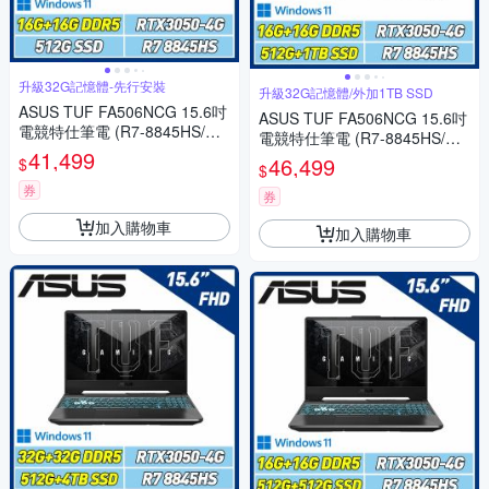
升級32G記憶體-先行安裝
升級32G記憶體/外加1TB SSD
ASUS TUF FA506NCG 15.6吋
ASUS TUF FA506NCG 15.6吋
電競特仕筆電 (R7-8845HS/RT
電競特仕筆電 (R7-8845HS/RT
X3050 4GB/16G+16G/512G S
41,499
X3050 4GB/16G+16G/512G+1
46,499
$
$
SD/曜石黑)
TB SSD/曜石黑)
券
券
加入購物車
加入購物車