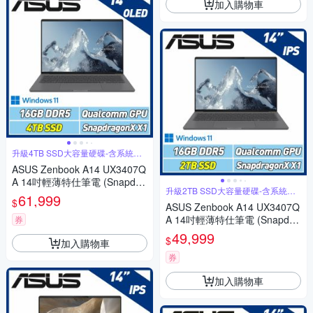
加入購物車
升級4TB SSD大容量硬碟-含系統轉
移
ASUS Zenbook A14 UX3407Q
A 14吋輕薄特仕筆電 (Snapdra
升級2TB SSD大容量硬碟-含系統轉
gon X X1 26 100/16GB/4TB S
61,999
移
$
SD/OLED/冰岩灰)
ASUS Zenbook A14 UX3407Q
A 14吋輕薄特仕筆電 (Snapdra
券
gon X X1 26 100/16GB/2TB S
49,999
$
加入購物車
SD/冰岩灰)
券
加入購物車