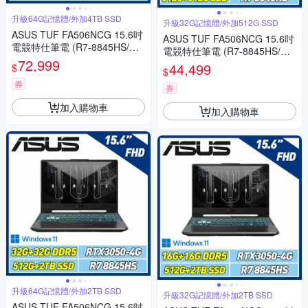
升級64G記憶體/外加4TB SSD
升級32G記憶體/外加512G SSD
ASUS TUF FA506NCG 15.6吋
ASUS TUF FA506NCG 15.6吋
電競特仕筆電 (R7-8845HS/RT
電競特仕筆電 (R7-8845HS/RT
X3050 4GB/32G+32G/512G+4
72,999
X3050 4GB/16G+16G/512G+5
44,499
$
$
TB SSD/曜石黑)
12G SSD/曜石黑)
券
券
加入購物車
加入購物車
升級64G記憶體/外加2TB SSD
升級32G記憶體/外加2TB SSD
ASUS TUF FA506NCG 15.6吋