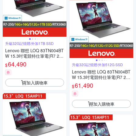
升級32G記憶體/外加1TB SSD
Lenovo 聯想 LOQ 83TN004BT
W 15.3吋電競特仕筆電(R7 25
0/RTX5060/16G+16G/512G+1
64,490
$
升級32G記憶體/外加512G SSD
TB SSD/Win11)
Lenovo 聯想 LOQ 83TN004BT
券
W 15.3吋電競特仕筆電(R7 25
加入購物車
0/RTX5060/16G+16G/512G+5
61,490
$
12G SSD/Win11)
券
加入購物車