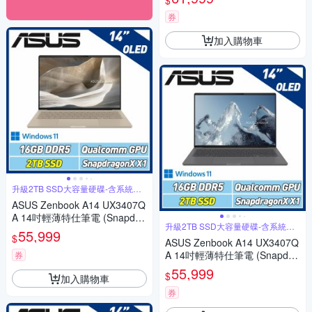
$
SD/OLED/沙暮金)
券
加入購物車
升級2TB SSD大容量硬碟-含系統轉
移
ASUS Zenbook A14 UX3407Q
A 14吋輕薄特仕筆電 (Snapdra
升級2TB SSD大容量硬碟-含系統轉
gon X X1 26 100/16GB/2TB S
55,999
移
$
SD/OLED/沙暮金)
ASUS Zenbook A14 UX3407Q
A 14吋輕薄特仕筆電 (Snapdra
券
gon X X1 26 100/16GB/2TB S
55,999
$
加入購物車
SD/OLED/冰岩灰)
券