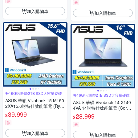
券
券
加入購物車
加入購物車
升16G記憶體/2TB SSD大容量硬碟
升16G記憶體/2TB SSD大容量硬碟
ASUS 華碩 Vivobook 15 M150
ASUS 華碩 Vivobook 14 X140
2XA15.6吋特仕效能筆電 (Ryze
4VA 14吋特仕效能筆電 (Core5
n7 7840HS/8G+8G/2TB SSD/
39,999
120U/8G+8G/2TB SSD/午夜
28,999
$
$
午夜藍)
藍)
券
券
加入購物車
加入購物車