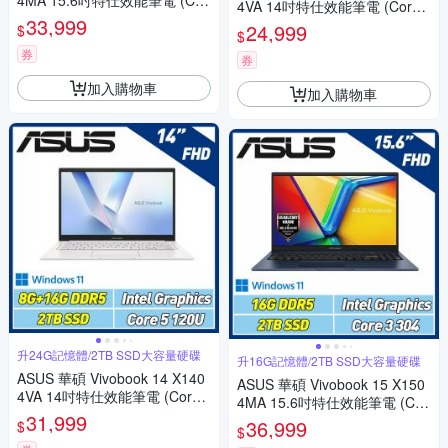
4MA 15.6吋特仕效能筆電 (Cor
4VA 14吋特仕效能筆電 (Core5
e 3 304/16G/1TB SSD/午夜藍)
33,999
120U/8G+8G/1TB SSD/午夜
24,999
$
$
藍)
券
券
加入購物車
加入購物車
升24G記憶體/2TB SSD大容量硬碟
升16G記憶體/2TB SSD大容量硬碟
ASUS 華碩 Vivobook 14 X140
ASUS 華碩 Vivobook 15 X150
4VA 14吋特仕效能筆電 (Core5
4MA 15.6吋特仕效能筆電 (Cor
120U/8G+16G/2TB SSD/幻彩
31,999
e 3 304/16G/2TB SSD/午夜藍)
36,999
$
$
白)