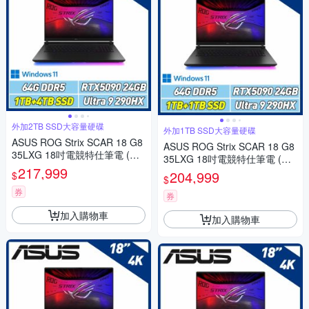
外加2TB SSD大容量硬碟
外加1TB SSD大容量硬碟
ASUS ROG Strix SCAR 18 G8
ASUS ROG Strix SCAR 18 G8
35LXG 18吋電競特仕筆電 (U9-
35LXG 18吋電競特仕筆電 (U9-
290HX Plus/64GB/1TB+4TB S
217,999
290HX Plus/64GB/1TB+1TB S
204,999
$
$
SD/RTX5090/闇夜黑)
SD/RTX5090/闇夜黑)
券
券
加入購物車
加入購物車