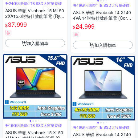
升24G記憶體/1TB SSD大容量硬碟
升16G記憶體/1TB SSD大容量硬碟
ASUS 華碩 Vivobook 15 M150
ASUS 華碩 Vivobook 14 X140
2XA15.6吋特仕效能筆電 (Ryze
4VA 14吋特仕效能筆電 (Core5
n7 7840HS/8G+16G/1TB SS
37,999
120U/8G+8G/1TB SSD/幻彩
24,999
$
$
D/午夜藍)
白)
券
券
加入購物車
加入購物車
升16G記憶體/1TB SSD大容量硬碟
升16G記憶體/1TB SSD大容量硬碟
ASUS 華碩 Vivobook 15 X150
ASUS 華碩 Vivobook 14 X140