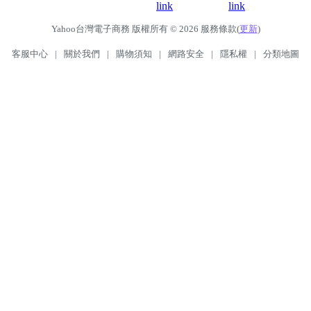
Yahoo台灣電子商務 版權所有 © 2026 服務條款(
更新
)
客服中心
|
關於我們
|
購物須知
|
網路安全
|
隱私權
|
分類地圖