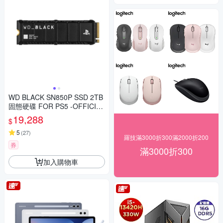
WD BLACK SN850P SSD 2TB
固態硬碟 FOR PS5 -OFFICIAL
LY LICENSED
19,288
$
5
(
27
)
羅技滿3000折300滿2000折200
券
滿3000折300
加入購物車