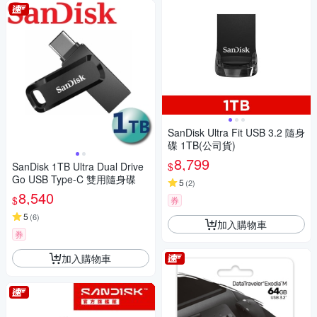
SanDisk Ultra Fit USB 3.2 隨身
碟 1TB(公司貨)
8,799
$
SanDisk 1TB Ultra Dual Drive
Go USB Type-C 雙用隨身碟
5
(
2
)
8,540
$
券
5
(
6
)
加入購物車
券
加入購物車