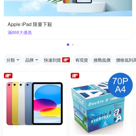
Apple iPad 限量下殺
滿888大優惠
分類
品牌
快速到貨
有現貨
挑戰低價
價格低到