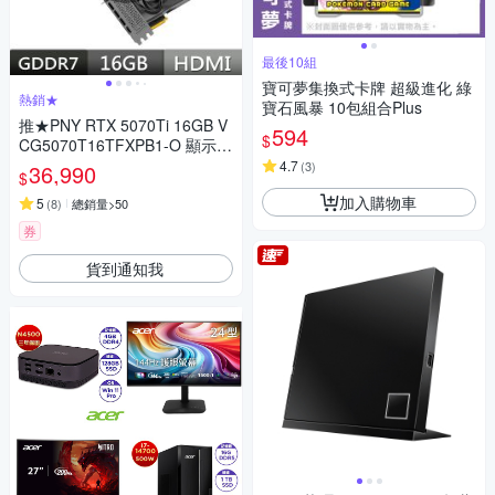
最後10組
寶可夢集換式卡牌 超級進化 綠
熱銷★
寶石風暴 10包組合Plus
推★PNY RTX 5070Ti 16GB V
594
$
CG5070T16TFXPB1-O 顯示卡
RTX 5070Ti
4.7
(
3
)
36,990
$
加入購物車
5
(
8
)
總銷量>50
券
貨到通知我