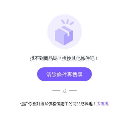
找不到商品嗎？換換其他條件吧！
清除條件再搜尋
或
也許你會對這些價格優惠中的商品感興趣！
去逛逛