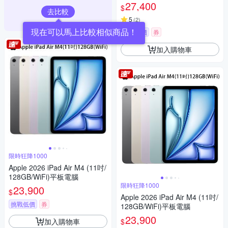
27,400
$
去比較
5
(
2
)
現在可以馬上比較相似商品！
挑戰低價
券
加入購物車
限時狂降1000
Apple 2026 iPad Air M4 (11吋/
128GB/WiFi)平板電腦
限時狂降1000
23,900
$
Apple 2026 iPad Air M4 (11吋/
挑戰低價
券
128GB/WiFi)平板電腦
23,900
加入購物車
$