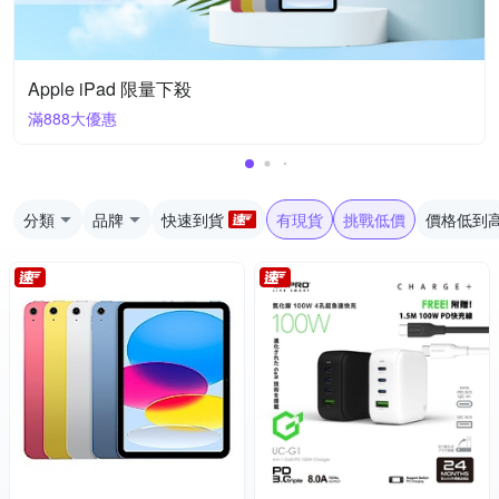
Apple iPad 限量下殺
滿888大優惠
分類
品牌
快速到貨
有現貨
挑戰低價
價格低到