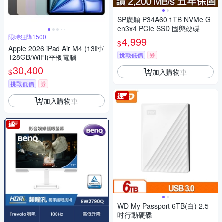
SP廣穎 P34A60 1TB NVMe G
en3x4 PCIe SSD 固態硬碟
限時狂降1500
4,999
$
Apple 2026 iPad Air M4 (13吋/
挑戰低價
券
128GB/WiFi)平板電腦
30,400
加入購物車
$
挑戰低價
券
加入購物車
WD My Passport 6TB(白) 2.5
吋行動硬碟