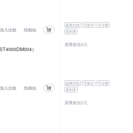
超商付款
可刷卡
可分期
加入比較
找相似
零利率
運費最低0元
ST4000DM004）
超商付款
可刷卡
可分期
加入比較
找相似
零利率
運費最低0元