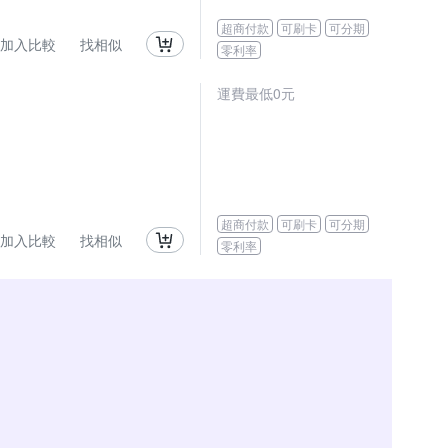
超商付款
可刷卡
可分期
加入比較
找相似
零利率
運費最低0元
超商付款
可刷卡
可分期
加入比較
找相似
零利率