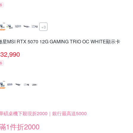
券
+3
微星MSI RTX 5070 12G GAMING TRIO OC WHITE顯示卡
32,990
券
華碩桌機下殺現折2000｜銀行最高送5000
滿1件折2000