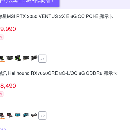
在可以馬上比較相似商品！
微星MSI RTX 3050 VENTUS 2X E 6G OC PCI-E 顯示卡
9,990
券
+1
撼訊 Hellhound RX7650GRE 8G-L/OC 8G GDDR6 顯示卡
8,490
券
+2
060