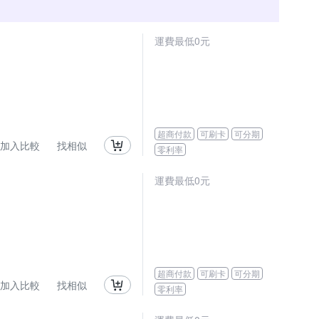
運費最低0元
超商付款
可刷卡
可分期
加入比較
找相似
零利率
運費最低0元
超商付款
可刷卡
可分期
加入比較
找相似
零利率