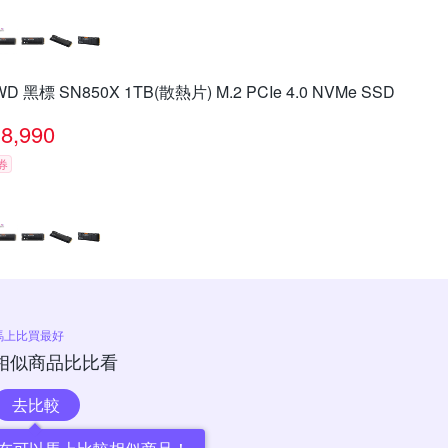
WD 黑標 SN850X 1TB(散熱片) M.2 PCIe 4.0 NVMe SSD
8,990
券
馬上比買最好
相似商品比比看
去比較