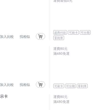
運費最低0元
超商付款
可刷卡
可分期
加入比較
找相似
零利率
運費80元
滿480免運
加入比較
找相似
可刷卡
可分期
零利率
E顯示卡
運費80元
滿480免運