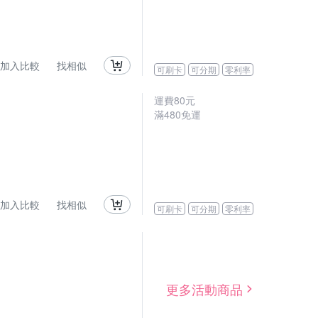
加入比較
找相似
可刷卡
可分期
零利率
運費80元
滿480免運
加入比較
找相似
可刷卡
可分期
零利率
更多活動商品