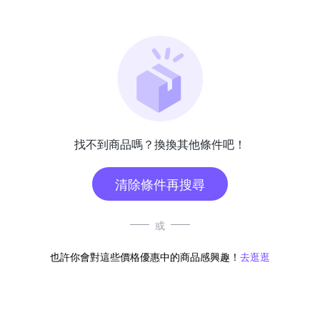
找不到商品嗎？換換其他條件吧！
清除條件再搜尋
或
也許你會對這些價格優惠中的商品感興趣！
去逛逛