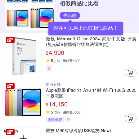
相似商品比比看
去比較
現在可以馬上比較相似商品！
微軟 Microsoft Office 2024 家用中文版 盒裝
(無光碟)(軟體拆封後無法退換貨)
4,990
$
5
(
18
)
總銷量>300
券
限時狂降
Apple蘋果 iPad 11 A16 11吋 Wi-Fi 128G-2025
平板電腦
14,150
$
5
(
30
)
總銷量>300
挑戰低價
券
羅技 M90有線滑鼠USB黑灰(New)