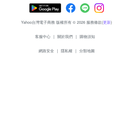
Yahoo台灣電子商務 版權所有 © 2026 服務條款(
更新
)
客服中心
|
關於我們
|
購物須知
網路安全
|
隱私權
|
分類地圖