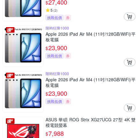
27,400
$
5
(
2
)
挑戰低價
券
限時狂降1000
Apple 2026 iPad Air M4 (11吋/128GB/WiFi)平
板電腦
23,900
$
挑戰低價
券
限時狂降1000
Apple 2026 iPad Air M4 (11吋/128GB/WiFi)平
板電腦
23,900
$
挑戰低價
券
ASUS 華碩 ROG Strix XG27UCG 27型 4K 雙
模電競螢幕
7,988
$