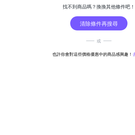
找不到商品嗎？換換其他條件吧！
清除條件再搜尋
或
也許你會對這些價格優惠中的商品感興趣！