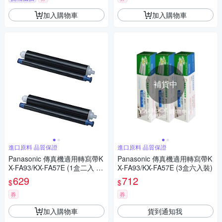
加入購物車
加入購物車
補貨中
進口原料 品質保證
進口原料 品質保證
Panasonic 傳真機適用轉寫帶K
Panasonic 傳真機適用轉寫帶K
X-FA93/KX-FA57E (1盒二入 /
X-FA93/KX-FA57E (3盒六入裝)
裸裝包)
629
712
$
$
券
券
加入購物車
貨到通知我