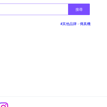
搜尋
#其他品牌 - 傳真機