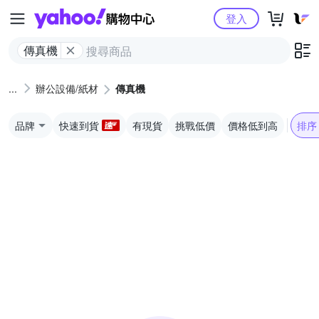
Yahoo購物中心
登入
傳真機
辦公設備/紙材
傳真機
品牌
快速到貨
有現貨
挑戰低價
價格低到高
排序