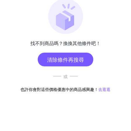
找不到商品嗎？換換其他條件吧！
清除條件再搜尋
或
也許你會對這些價格優惠中的商品感興趣！
去逛逛