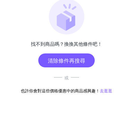
找不到商品嗎？換換其他條件吧！
清除條件再搜尋
或
也許你會對這些價格優惠中的商品感興趣！
去逛逛