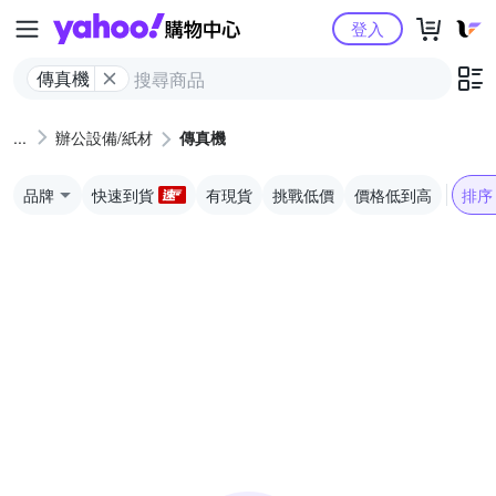
Yahoo購物中心
登入
傳真機
辦公設備/紙材
傳真機
品牌
快速到貨
有現貨
挑戰低價
價格低到高
排序