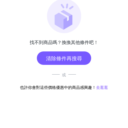
找不到商品嗎？換換其他條件吧！
清除條件再搜尋
或
也許你會對這些價格優惠中的商品感興趣！
去逛逛