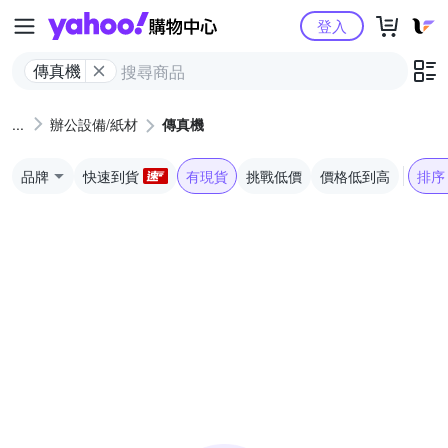
Yahoo購物中心
登入
傳真機
辦公設備/紙材
傳真機
品牌
快速到貨
有現貨
挑戰低價
價格低到高
排序