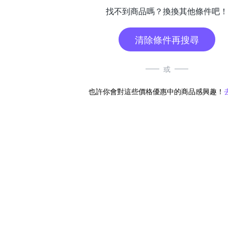
找不到商品嗎？換換其他條件吧！
清除條件再搜尋
或
也許你會對這些價格優惠中的商品感興趣！