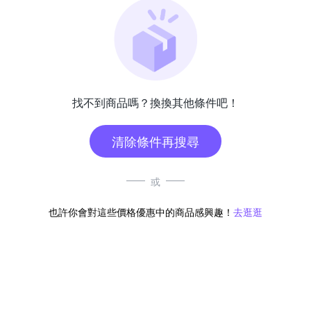
找不到商品嗎？換換其他條件吧！
清除條件再搜尋
或
也許你會對這些價格優惠中的商品感興趣！
去逛逛