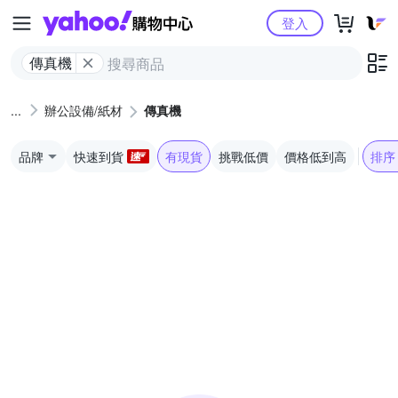
Yahoo購物中心
登入
傳真機
辦公設備/紙材
傳真機
品牌
快速到貨
有現貨
挑戰低價
價格低到高
排序