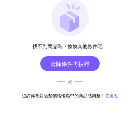
找不到商品嗎？換換其他條件吧！
清除條件再搜尋
或
也許你會對這些價格優惠中的商品感興趣！
去逛逛