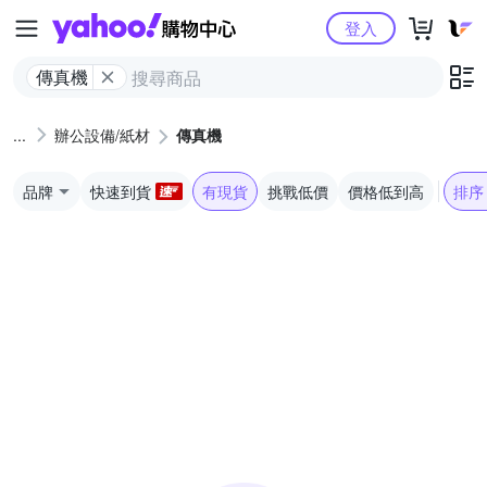
Yahoo購物中心
登入
傳真機
辦公設備/紙材
傳真機
品牌
快速到貨
有現貨
挑戰低價
價格低到高
排序