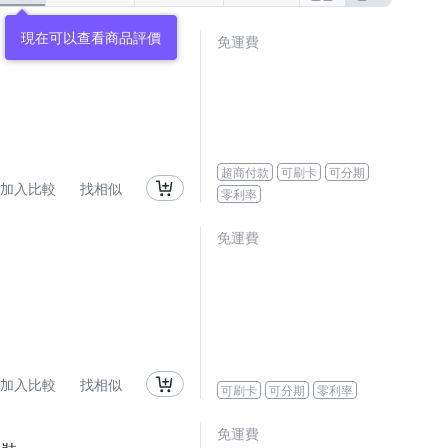
免運費
超商付款
可刷卡
可分期
加入比較
找相似
零利率
免運費
加入比較
找相似
可刷卡
可分期
零利率
免運費