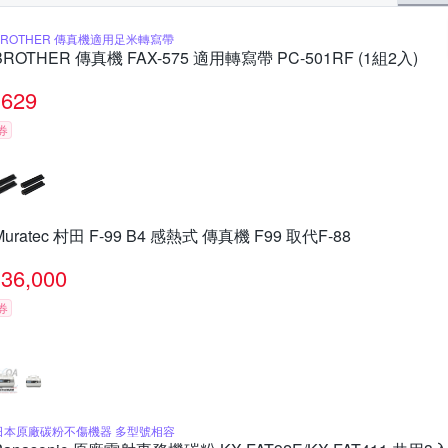
BROTHER 傳真機適用足米轉寫帶
BROTHER 傳真機 FAX-575 適用轉寫帶 PC-501RF (1組2入)
629
券
Muratec 村田 F-99 B4 感熱式 傳真機 F99 取代F-88
36,000
券
日本原廠碳粉不傷機器 多型號相容