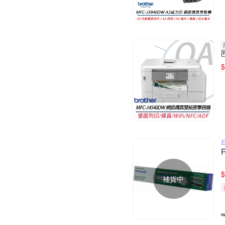
$
$
補貨中