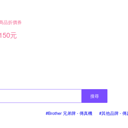
商品折價券
150元
搜尋
#Brother 兄弟牌 - 傳真機
#其他品牌 - 