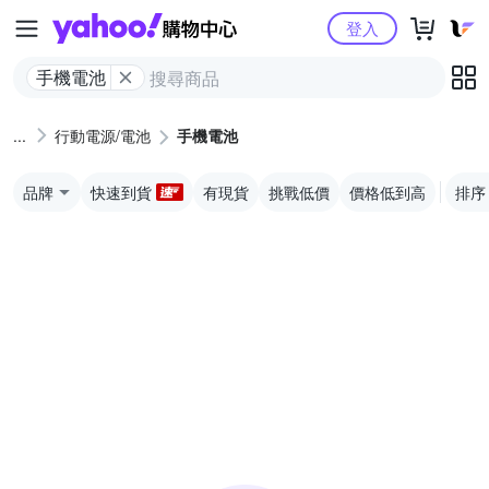
Yahoo購物中心
登入
手機電池
行動電源/電池
手機電池
品牌
快速到貨
有現貨
挑戰低價
價格低到高
排序