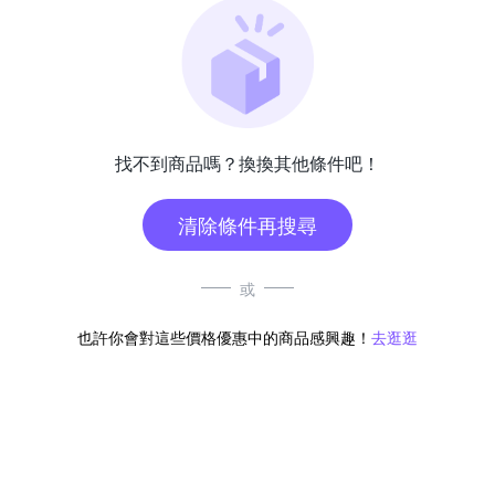
找不到商品嗎？換換其他條件吧！
清除條件再搜尋
或
也許你會對這些價格優惠中的商品感興趣！
去逛逛