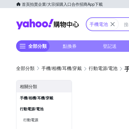
首頁
拍賣
企業/大宗採購入口
合作招商
App下載
Yahoo購物中心
手機電池
全部分類
點換券
登記送
手機/相機/耳機/穿戴
行動電源/電池
相關分類
手機/相機/耳機/穿戴
行動電源/電池
行動電源