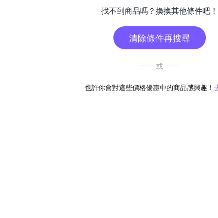
找不到商品嗎？換換其他條件吧！
清除條件再搜尋
或
也許你會對這些價格優惠中的商品感興趣！