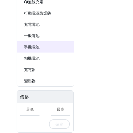
Qi無線充電
行動電源防爆袋
充電電池
一般電池
手機電池
相機電池
充電器
變壓器
價格
-
確定