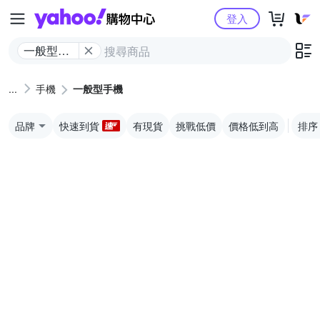
Yahoo購物中心
登入
一般型手
機
手機
一般型手機
品牌
快速到貨
有現貨
挑戰低價
價格低到高
排序