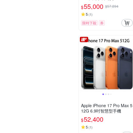
55,000
$57,894
$
5
(
1
)
限時下殺
券
Apple iPhone 17 Pro Max 5
12G 6.9吋智慧型手機
52,400
$
5
(
1
)