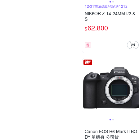
12/31前滿3萬登記送1212
NIKKOR Z 14-24MM f/2.8
S
62,800
$
券
Canon EOS R6 Mark II BO
DY 單機身 公司貨