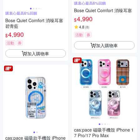
購衷心最高6%回饋
Bose Quiet Comfort 消噪耳塞
購衷心最高6%回饋
4,990
$
Bose Quiet Comfort 消噪耳塞
碧青藍
4.8
(
8
)
4,990
活動
券
$
活動
券
加入購物車
加入購物車
cas:pace 磁吸手機殼 iPhone 1
7 Pro/17 Pro Max
cas:pace 磁吸款手機殼 iPhone