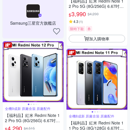
【福利品】紅米 Redmi Note 1
2 Pro 5G (8G/256G) 6.67吋智
慧型手機(8成新)
3,990
$4,200
$
4.3
(
1
)
Samsung三星官方旗艦店
限時下殺
券
加入購物車
全機9成新 原廠盒裝 原廠配件
【福利品】紅米 Redmi Note 1
全機8成新 原廠盒裝 原廠配件
2 Pro 5G (8G/256G) 6.67吋智
【福利品】紅米 Redmi Note 1
慧型手機(9成新)
4,290
1 Pro 5G (8G/128G) 6.67吋智
$4,515
$