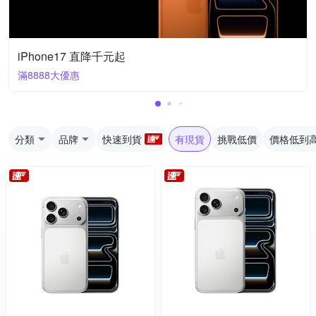
iPhone17 直降千元起
滿8888大優惠
分類
品牌
快速到貨
有現貨
挑戰低價
價格低到