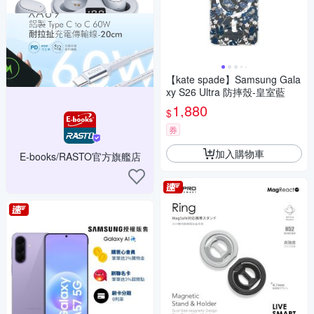
【kate spade】Samsung Gala
xy S26 Ultra 防摔殼-皇室藍
1,880
$
券
加入購物車
E-books/RASTO官方旗艦店