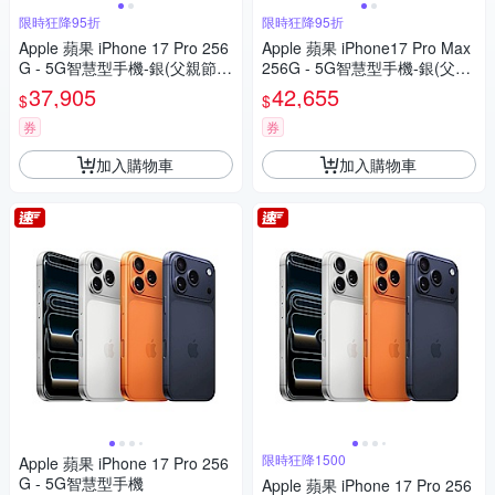
限時狂降95折
限時狂降95折
Apple 蘋果 iPhone 17 Pro 256
Apple 蘋果 iPhone17 Pro Max
G - 5G智慧型手機-銀(父親節限
256G - 5G智慧型手機-銀(父親
定)
節限定）
37,905
42,655
$
$
券
券
加入購物車
加入購物車
限時狂降1500
Apple 蘋果 iPhone 17 Pro 256
G - 5G智慧型手機
Apple 蘋果 iPhone 17 Pro 256