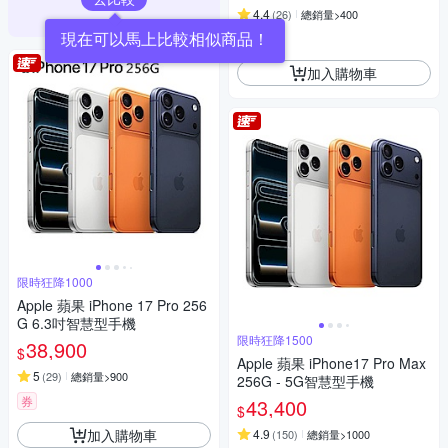
4.4
(
26
)
總銷量>400
券
加入購物車
限時狂降1000
Apple 蘋果 iPhone 17 Pro 256
G 6.3吋智慧型手機
限時狂降1500
38,900
$
Apple 蘋果 iPhone17 Pro Max
5
(
29
)
總銷量>900
256G - 5G智慧型手機
券
43,400
$
加入購物車
4.9
(
150
)
總銷量>1000