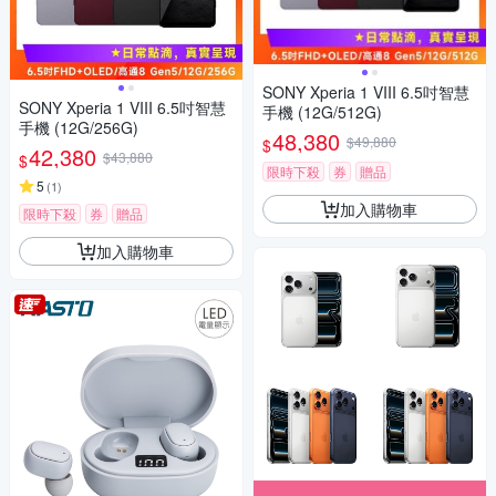
SONY Xperia 1 VIII 6.5吋智慧
SONY Xperia 1 VIII 6.5吋智慧
手機 (12G/512G)
手機 (12G/256G)
48,380
$49,880
$
42,380
$43,880
$
限時下殺
券
贈品
5
(
1
)
加入購物車
限時下殺
券
贈品
加入購物車