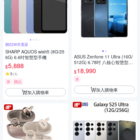
贈22W充電器
SHARP AQUOS wish5 (8G/25
ASUS Zenfone 11 Ultra (16G/
6G) 6.6吋智慧型手機
512G) 6.78吋 八核心智慧型手
5,888
$
機
18,990
$
5
(
1
)
券
券
贈品
加入購物車
加入購物車