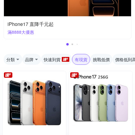
iPhone17 直降千元起
滿8888大優惠
分類
品牌
快速到貨
有現貨
挑戰低價
價格低到