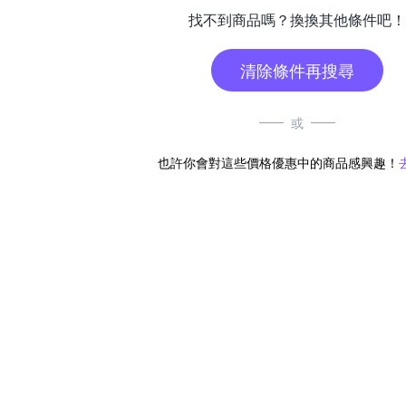
找不到商品嗎？換換其他條件吧！
清除條件再搜尋
或
也許你會對這些價格優惠中的商品感興趣！