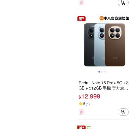
券
Redmi Note 15 Pro+ 5G 12
GB + 512GB 手機 官方旗艦
館
12,999
$
5
(
1
)
券