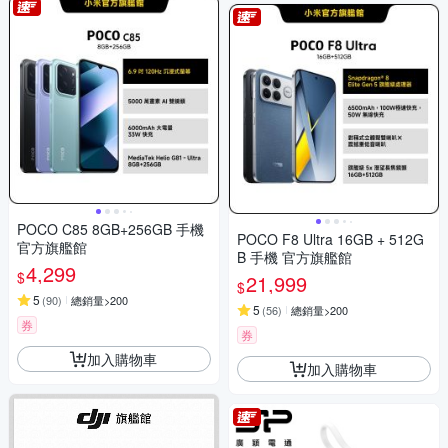
POCO C85 8GB+256GB 手機
POCO F8 Ultra 16GB + 512G
官方旗艦館
B 手機 官方旗艦館
4,299
$
21,999
$
5
(
90
)
總銷量>200
5
(
56
)
總銷量>200
券
券
加入購物車
加入購物車