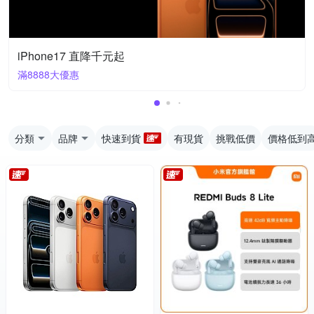
iPhone17 直降千元起
滿8888大優惠
分類
品牌
快速到貨
有現貨
挑戰低價
價格低到