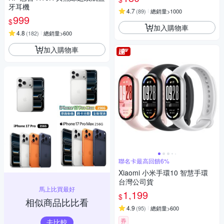
牙耳機
4.7
(
89
)
總銷量>1000
999
$
加入購物車
4.8
(
182
)
總銷量>600
加入購物車
聯名卡最高回饋6%
Xiaomi 小米手環10 智慧手環
台灣公司貨
馬上比買最好
1,199
$
相似商品比比看
4.9
(
95
)
總銷量>600
券
去比較