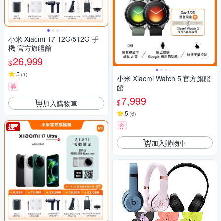
小米 Xiaomi 17 12G/512G 手
機 官方旗艦館
26,999
$
5
(
1
)
小米 Xiaomi Watch 5 官方旗艦
券
館
7,999
$
加入購物車
5
(
6
)
券
加入購物車