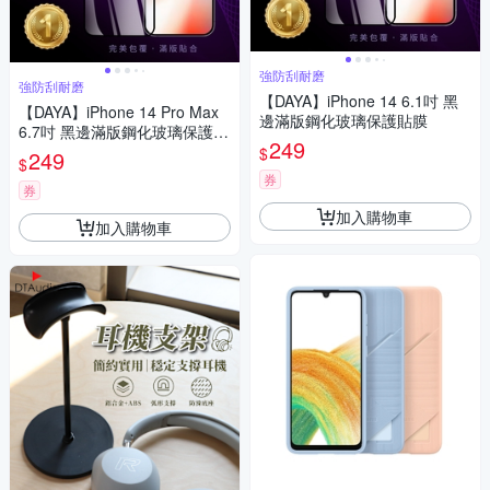
強防刮耐磨
強防刮耐磨
【DAYA】iPhone 14 6.1吋 黑
【DAYA】iPhone 14 Pro Max
邊滿版鋼化玻璃保護貼膜
6.7吋 黑邊滿版鋼化玻璃保護貼
249
膜
$
249
$
券
券
加入購物車
加入購物車