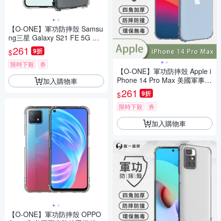
【O-ONE】軍功防摔殼 Samsu
ng三星 Galaxy S21 FE 5G 美
國軍事防摔手機殼 保護殼
261
9折
$
限時下殺
券
【O-ONE】軍功防摔殼 Apple i
Phone 14 Pro Max 美國軍事防
加入購物車
摔手機殼 保護殼
261
9折
$
限時下殺
券
加入購物車
【O-ONE】軍功防摔殼 OPPO