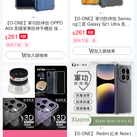
【O-ONE】軍功防摔殼 Samsu
【O-ONE】軍功防摔殼 OPPO
ng三星 Galaxy S21 Ultra 美國
A53 美國軍事防摔手機殼 保護
軍事防摔手機殼 保護殼
261
9折
$
殼
261
9折
$
限時下殺
券
限時下殺
券
加入購物車
加入購物車
【O-ONE】 Redmi 紅米 Note1