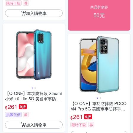
限時下殺
券
商品折價券
加入購物車
50元
【O-ONE】軍功防摔殼 Xiaomi
小米 10 Lite 5G 美國軍事防摔
【O-ONE】軍功防摔殼 POCO
手機殼 保護殼
261
9折
$
M4 Pro 5G 美國軍事防摔手機
殼 保護殼
挑戰低價
券
261
9折
$
加入購物車
限時下殺
券