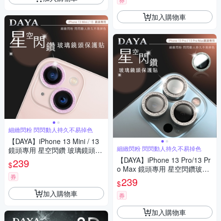
加入購物車
細緻閃粉 閃閃動人持久不易掉色
【DAYA】iPhone 13 Mini / 13
細緻閃粉 閃閃動人持久不易掉色
鏡頭專用 星空閃鑽 玻璃鏡頭保
護貼膜 粉鑽
【DAYA】iPhone 13 Pro/13 Pr
239
$
o Max 鏡頭專用 星空閃鑽玻璃
券
鏡頭保護貼膜
239
$
加入購物車
券
加入購物車