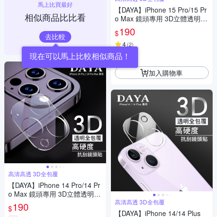
馬上比買最好
【DAYA】iPhone 15 Pro/15 Pr
相似商品比比看
o Max 鏡頭專用 3D立體透明全
包覆 高硬度抗刮保護貼
190
$
去比較
4
(
2
)
券
加入購物車
高清高透 3D全包覆
【DAYA】iPhone 14 Pro/14 Pr
o Max 鏡頭專用 3D立體透明全
包覆 高硬度抗刮保護貼
高清高透 3D全包覆
190
$
【DAYA】iPhone 14/14 Plus