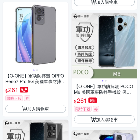
加入購物車
【O-ONE】軍功防摔殼 OPPO
Reno7 Pro 5G 美國軍事防摔手
【O-ONE】軍功防摔殼 POCO
機殼 保護殼
261
9折
$
M6 美國軍事防摔手機殼 保護
殼
限時下殺
券
261
9折
$
加入購物車
限時下殺
券
加入購物車