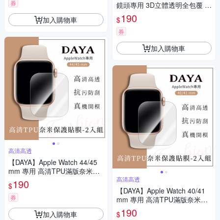
券
鏡頭專用 3D立體透明全包覆 高
硬度抗刮保護貼
190
加入購物車
$
券
加入購物車
高清高透
【DAYA】Apple Watch 44/45
mm 專用 高清TPU滿版奈米保
謢貼膜(軟膜)-2入組
高清高透
190
$
【DAYA】Apple Watch 40/41
券
mm 專用 高清TPU滿版奈米保
謢貼膜(軟膜)-2入組
190
加入購物車
$