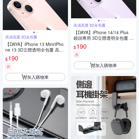
高清高透 3D全包覆
【DAYA】iPhone 14/14 Plus
高清高透 3D全包覆
鏡頭專用 3D立體透明全包覆 高
硬度抗刮保護貼
【DAYA】iPhone 13 Mini/iPho
190
$
ne 13 3D立體透明全包覆 高硬
券
度抗刮鏡頭貼
190
$
加入購物車
券
加入購物車