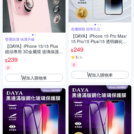
真機開模 精準孔位
【DAYA】iPhone 15 Pro Max/
雙重防護 保護升級
15 Pro/15 Plus/15 透明鋼化玻
【DAYA】iPhone 15/15 Plus
璃保護貼/保護膜
249
$
鏡頭專用 3D金屬環 玻璃保護貼
膜
5
(
1
)
239
$
券
券
加入購物車
加入購物車