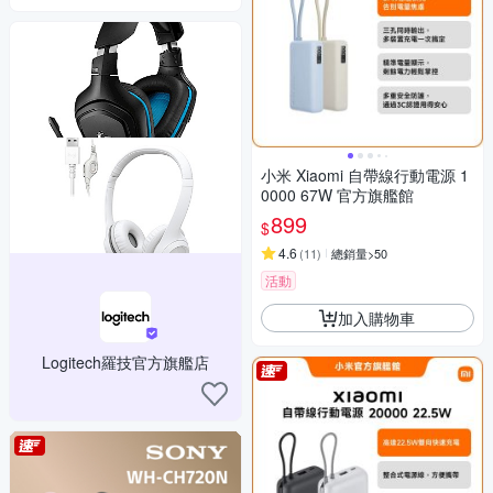
小米 Xiaomi 自帶線行動電源 1
0000 67W 官方旗艦館
899
$
4.6
(
11
)
總銷量>50
活動
加入購物車
Logitech羅技官方旗艦店