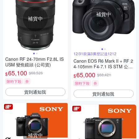
補貨中
補貨中
12/31前滿3萬登記送1212
Canon RF 24-70mm F2.8L IS
Canon EOS R6 Mark II + RF 2
USM 變焦鏡頭 (公司貨)
4-105mm F4-7.1 IS STM 公司
65,100
貨
$68,526
65,000
$
$68,421
$
限時下殺
券
限時下殺
券
貨到通知我
貨到通知我
補貨中