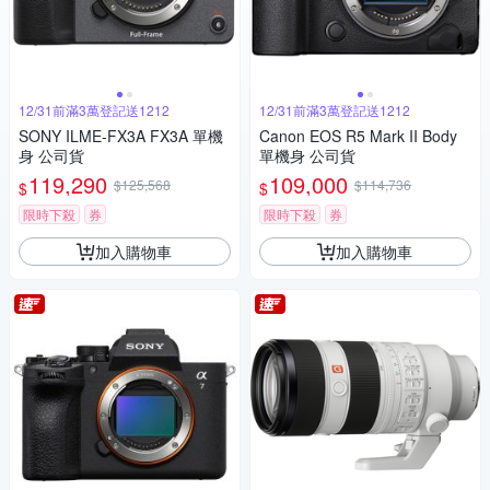
12/31前滿3萬登記送1212
12/31前滿3萬登記送1212
SONY ILME-FX3A FX3A 單機
Canon EOS R5 Mark II Body
身 公司貨
單機身 公司貨
119,290
109,000
$125,568
$114,736
$
$
限時下殺
券
限時下殺
券
加入購物車
加入購物車