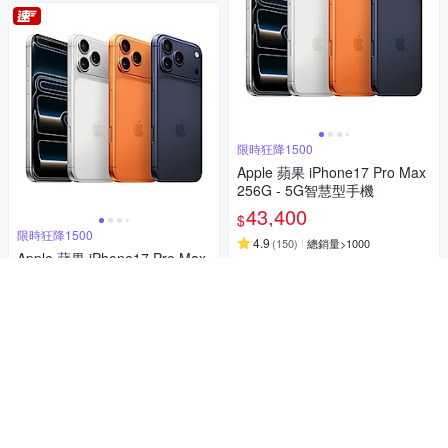
限時狂降1500
Apple 蘋果 iPhone17 Pro Max
256G - 5G智慧型手機
43,400
$
限時狂降1500
4.9
(
150
)
總銷量>1000
Apple 蘋果 iPhone17 Pro Max
券
256G - 5G智慧型手機
43,400
加入購物車
$
4.4
(
26
)
總銷量>400
券
加入購物車