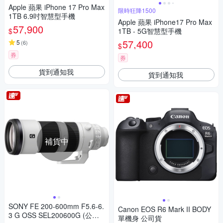
Apple 蘋果 iPhone 17 Pro Max
限時狂降1500
1TB 6.9吋智慧型手機
Apple 蘋果 iPhone17 Pro Max
57,900
$
1TB - 5G智慧型手機
57,400
5
(
6
)
$
券
券
貨到通知我
貨到通知我
補貨中
SONY FE 200-600mm F5.6-6.
Canon EOS R6 Mark II BODY
3 G OSS SEL200600G (公司
單機身 公司貨