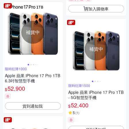
加入購物車
補貨中
補貨中
限時狂降1000
Apple 蘋果 iPhone 17 Pro 1TB
6.3吋智慧型手機
限時狂降1500
52,900
$
Apple 蘋果 iPhone 17 Pro 1TB
券
- 5G智慧型手機
52,400
貨到通知我
$
5
(
1
)
券